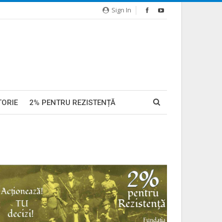
Sign In
TORIE
2% PENTRU REZISTENȚĂ