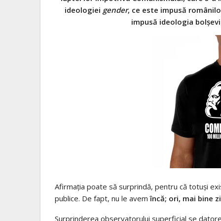
ideologiei
gender
, ce este impusă românilor
impusă ideologia bolșevi
Afirmația poate să surprindă, pentru că totuși exi
publice. De fapt, nu le avem
încă; ori, mai bine 
Surprinderea observatorului superficial se datore