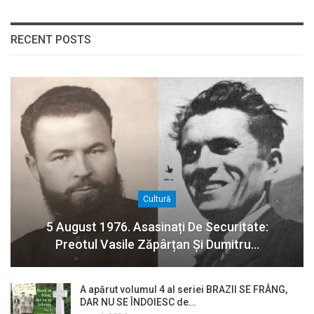
RECENT POSTS
Cultură
5 August 1976. Asasinați De Securitate:
Preotul Vasile Zăpârțan Și Dumitru…
A apărut volumul 4 al seriei BRAZII SE FRÂNG,
DAR NU SE ÎNDOIESC de…