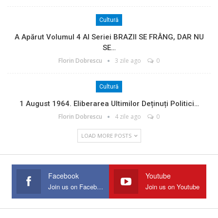
Cultură
A Apărut Volumul 4 Al Seriei BRAZII SE FRÂNG, DAR NU
SE…
Florin Dobrescu
3 zile ago
0
Cultură
1 August 1964. Eliberarea Ultimilor Deținuți Politici…
Florin Dobrescu
4 zile ago
0
LOAD MORE POSTS
Facebook
Youtube
Join us on Facebook
Join us on Youtube