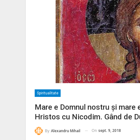
Spiritualitate
Mare e Domnul nostru şi mare e
Hristos cu Nicodim. Gând de D
On
sept. 9, 2018
By
Alexandru Mihail