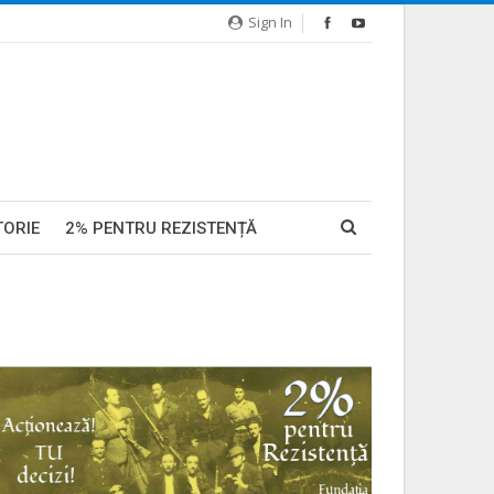
Sign In
TORIE
2% PENTRU REZISTENȚĂ