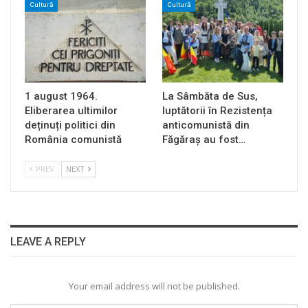
Cultură
Cultură
1 august 1964.
La Sâmbăta de Sus,
Eliberarea ultimilor
luptătorii în Rezistența
deținuți politici din
anticomunistă din
România comunistă
Făgăraș au fost…
PREV
NEXT
LEAVE A REPLY
Your email address will not be published.