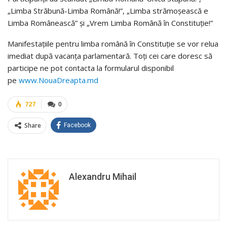
„Limba Străbună-Limba Română!”, „Limba strămoșească e
Limba Românească” și „Vrem Limba Română în Constituție!”
Manifestațiile pentru limba română în Constituție se vor relua
imediat după vacanța parlamentară. Toți cei care doresc să
participe ne pot contacta la formularul disponibil
pe
www.NouaDreapta.md
727
0
Share
Facebook
Alexandru Mihail