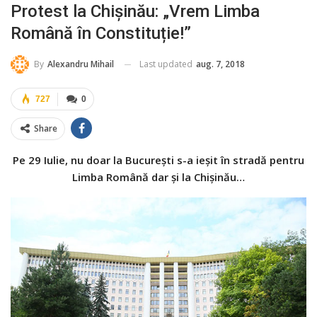
Protest la Chișinău: „Vrem Limba
Română în Constituție!”
Last updated
aug. 7, 2018
By
Alexandru Mihail
727
0
Share
Pe 29 Iulie, nu doar la București s-a ieșit în stradă pentru
Limba Română dar și la Chișinău…