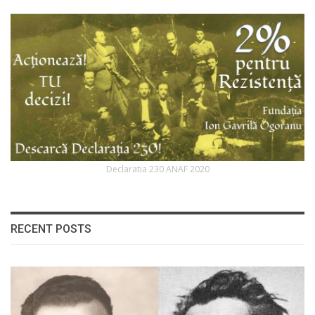
Declaratia 230 ANAF 2020
RECENT POSTS