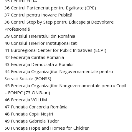
35 Centrul FILIA
36 Centrul Parteneriat pentru Egalitate (CPE)
37 Centrul pentru Inovare Publică
38 Centrul Step by Step pentru Educație și Dezvoltare
Profesională
39 Consiliul Tineretului din România
40 Consiliul Tinerilor Instituționalizați
41 Euroregional Center for Public Initiatives (ECPI)
42 Federația Caritas România
43 Federația Democrată a Romilor
44 Federația Organizațiilor Neguvernamentale pentru
Servicii Sociale (FONSS)
45 Federația Organizațiilor Nonguvernamentale pentru Copil
– FONPC (73 ONG-uri)
46 Federația VOLUM
47 Fundația Concordia România
48 Fundația Copiii Noștri
49 Fundația Gabriela Tudor
50 Fundația Hope and Homes for Children