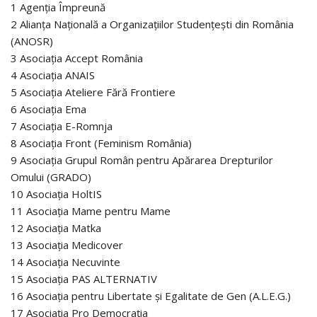
1 Agenția Împreună
2 Alianța Națională a Organizațiilor Studențești din România
(ANOSR)
3 Asociația Accept România
4 Asociația ANAIS
5 Asociația Ateliere Fără Frontiere
6 Asociația Ema
7 Asociația E-Romnja
8 Asociația Front (Feminism România)
9 Asociația Grupul Român pentru Apărarea Drepturilor
Omului (GRADO)
10 Asociația HoltIS
11 Asociația Mame pentru Mame
12 Asociația Matka
13 Asociația Medicover
14 Asociația Necuvinte
15 Asociația PAS ALTERNATIV
16 Asociația pentru Libertate și Egalitate de Gen (A.L.E.G.)
17 Asociația Pro Democrația