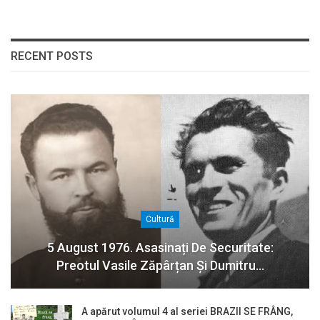
RECENT POSTS
Cultură
5 August 1976. Asasinați De Securitate:
Preotul Vasile Zăpârțan Și Dumitru…
A apărut volumul 4 al seriei BRAZII SE FRÂNG,