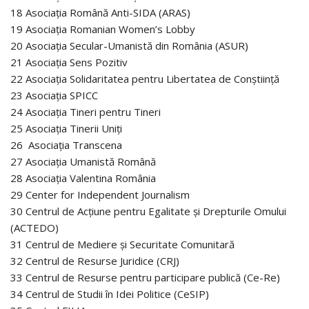
18 Asociația Română Anti-SIDA (ARAS)
19 Asociația Romanian Women’s Lobby
20 Asociația Secular-Umanistă din România (ASUR)
21 Asociația Sens Pozitiv
22 Asociația Solidaritatea pentru Libertatea de Conștiință
23 Asociația SPICC
24 Asociația Tineri pentru Tineri
25 Asociația Tinerii Uniți
26 Asociația Transcena
27 Asociația Umanistă Română
28 Asociația Valentina România
29 Center for Independent Journalism
30 Centrul de Acțiune pentru Egalitate și Drepturile Omului
(ACTEDO)
31 Centrul de Mediere și Securitate Comunitară
32 Centrul de Resurse Juridice (CRJ)
33 Centrul de Resurse pentru participare publică (Ce-Re)
34 Centrul de Studii în Idei Politice (CeSIP)