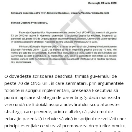
O dovedește scrisoarea deschisă, trimisă guvernului de
peste 70 de ONG-uri , în care semnatarii, prin argumentele
folosite în sprijinul implementării, presează Executivul să
pună în aplicare strategia de parenting. Și dacă mai exista
vreo undă de îndoială asupra adevăratului scop al acestei
strategii, care prevede, printre altele, că „sistemul de
educație parentală trebuie să vină în sprijinul dezvoltării unor
principii esențiale ce vizează promovarea drepturilor omului,