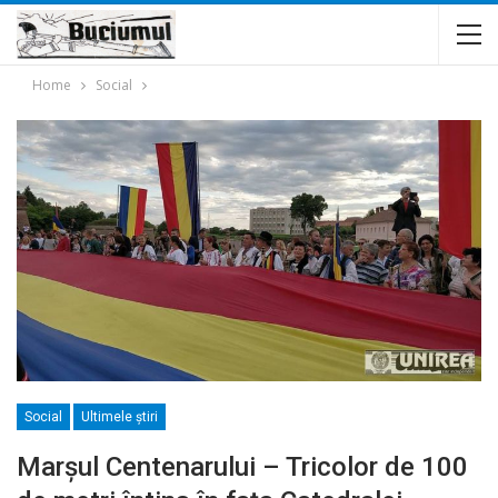
Home
Social
Social
Ultimele ştiri
Marșul Centenarului – Tricolor de 100