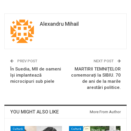
Alexandru Mihail
PREV POST
NEXT POST
În Suedia, MII de oameni
MARTIRII TEMNIȚELOR
își implantează
comemorați la SIBIU. 70
microcipuri sub piele
de ani de la marile
arestări politice.
YOU MIGHT ALSO LIKE
More From Author
Cultură
Cultură