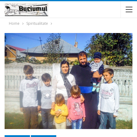
Home
Spiritualitate