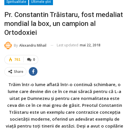
Spiritualitate
Ultimele ştiri
Pr. Constantin Trăistaru, fost medaliat
mondial la box, un campion al
Ortodoxiei
Last updated
mai 22, 2018
By
Alexandru Mihail
761
0
Share
Trăim într-o lume aflată într-o continuă schimbare, o
lume care devine din ce în ce mai săracă pentru că L-a
uitat pe Dumnezeu și pentru care normalitatea este
ceva din ce în ce mai greu de găsit. Preotul Constantin
Trăistaru este un exemplu care contrazice concepția
societății moderne, oferind un adevărat exemplu de
viaţă pentru toţi tinerii de astăzi. Deși a avut o copilărie