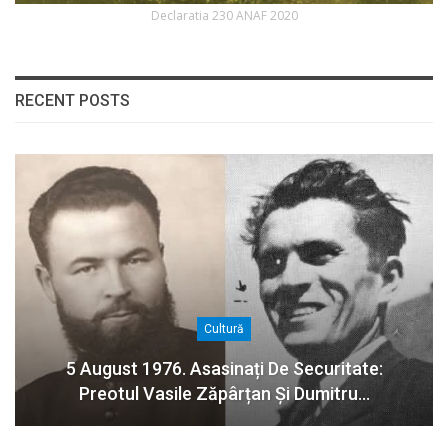
Declaratia 230 ANAF 2020
RECENT POSTS
Cultură
5 August 1976. Asasinați De Securitate:
Preotul Vasile Zăpârțan Și Dumitru…