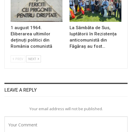
1 august 1964.
La Sâmbăta de Sus,
Eliberarea ultimilor
luptătorii în Rezistența
deținuți politici din
anticomunistă din
România comunistă
Făgăraș au fost…
PREV
NEXT
LEAVE A REPLY
Your email address will not be published.