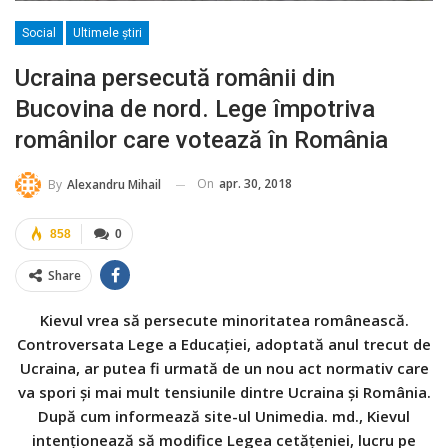
Social
Ultimele ştiri
Ucraina persecută românii din
Bucovina de nord. Lege împotriva
românilor care votează în România
On
apr. 30, 2018
By
Alexandru Mihail
858
0
Share
Kievul vrea să persecute minoritatea românească.
Controversata Lege a Educației, adoptată anul trecut de
Ucraina, ar putea fi urmată de un nou act normativ care
va spori și mai mult tensiunile dintre Ucraina și România.
După cum informează site-ul Unimedia. md., Kievul
intenționează să modifice Legea cetățeniei, lucru pe