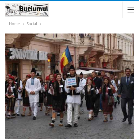
Home
Social