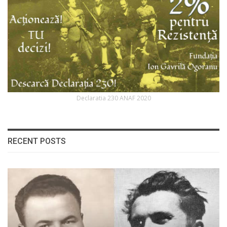
Declaratia 230 ANAF 2020
RECENT POSTS