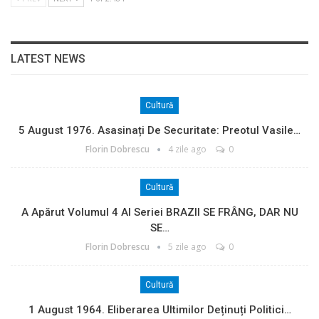
LATEST NEWS
Cultură
5 August 1976. Asasinați De Securitate: Preotul Vasile…
Florin Dobrescu
4 zile ago
0
Cultură
A Apărut Volumul 4 Al Seriei BRAZII SE FRÂNG, DAR NU
SE…
Florin Dobrescu
5 zile ago
0
Cultură
1 August 1964. Eliberarea Ultimilor Deținuți Politici…