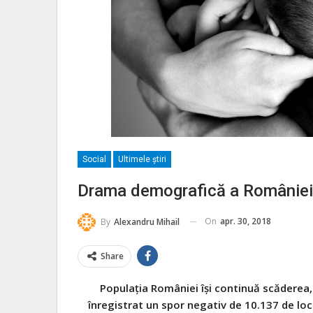
Social
Ultimele ştiri
Drama demografică a României 
On
apr. 30, 2018
By
Alexandru Mihail
Share
Populaţia României își continuă scăderea,
înregistrat un spor negativ de 10.137 de locu