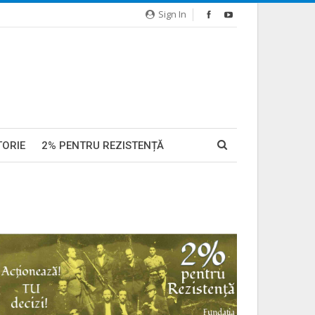
Sign In
TORIE
2% PENTRU REZISTENȚĂ