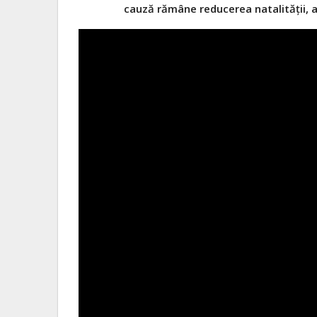
cauză rămâne reducerea natalităţii, ar