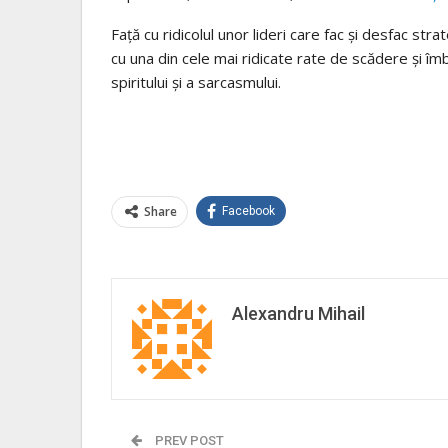
Față cu ridicolul unor lideri care fac și desfac st
cu una din cele mai ridicate rate de scădere și î
spiritului și a sarcasmului.
Share
Facebook
Alexandru Mihail
PREV POST