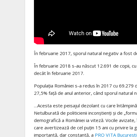
În februarie 2017, sporul natural negativ a fost 
În februarie 2018 s-au născut 12.691 de copii, cu 
decât în februarie 2017.
Populaţia României s-a redus în 2017 cu 69.279 d
27,5% față de anul anterior, când sporul natural
…Acesta este peisajul dezolant cu care întâmpin
Netulburată de politicienii inconștienți și de „form
demografică a României ia viteză. Vocile avizate
care avertizează de cel puțin 15 ani cu privire la g
importantă, dar constantă, a
PRO VITA București