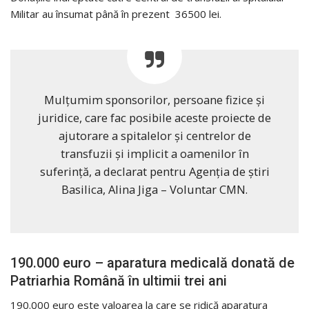
Militar au însumat până în prezent 36500 lei.
Mulţumim sponsorilor, persoane fizice şi
juridice, care fac posibile aceste proiecte de
ajutorare a spitalelor şi centrelor de
transfuzii şi implicit a oamenilor în
suferinţă, a declarat pentru Agenţia de ştiri
Basilica, Alina Jiga – Voluntar CMN.
190.000 euro – aparatura medicală donată de
Patriarhia Română în ultimii trei ani
190.000 euro este valoarea la care se ridică aparatura