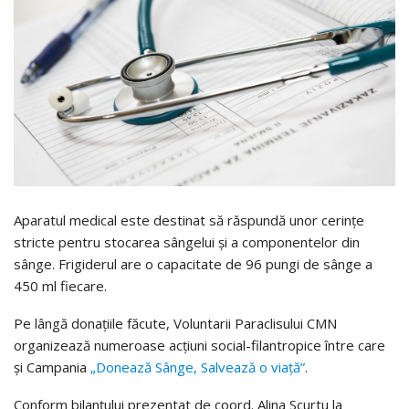
Aparatul medical este destinat să răspundă unor cerinţe
stricte pentru stocarea sângelui şi a componentelor din
sânge. Frigiderul are o capacitate de 96 pungi de sânge a
450 ml fiecare.
Pe lângă donaţiile făcute, Voluntarii Paraclisului CMN
organizează numeroase acțiuni social-filantropice între care
și Campania
„Donează Sânge, Salvează o viață”
.
Conform bilanțului prezentat de coord. Alina Scurtu la