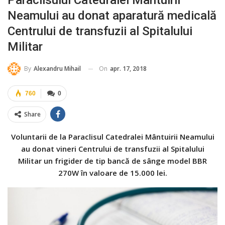
Neamului au donat aparatură medicală
Centrului de transfuzii al Spitalului
Militar
On
apr. 17, 2018
By
Alexandru Mihail
760
0
Share
Voluntarii de la Paraclisul Catedralei Mântuirii Neamului
au donat vineri Centrului de transfuzii al Spitalului
Militar un frigider de tip bancă de sânge model BBR
270W în valoare de 15.000 lei.