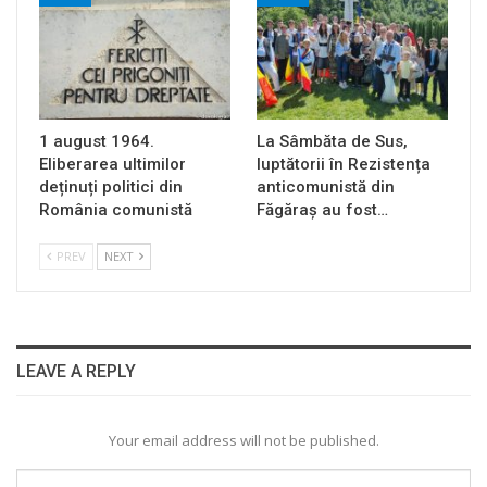
1 august 1964.
La Sâmbăta de Sus,
Eliberarea ultimilor
luptătorii în Rezistența
deținuți politici din
anticomunistă din
România comunistă
Făgăraș au fost…
PREV
NEXT
LEAVE A REPLY
Your email address will not be published.