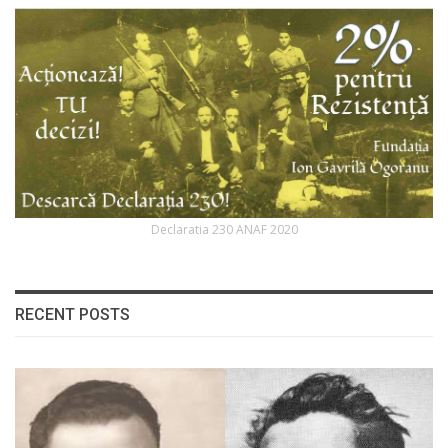
Declaratia 230 ANAF 2020
RECENT POSTS