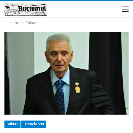
Home
Cultură
Cultură
Ultimele ştiri