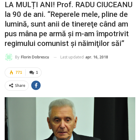
LA MULȚI ANI! Prof. RADU CIUCEANU
la 90 de ani. “Reperele mele, pline de
lumină, sunt anii de tinereţe când am
pus mâna pe armă şi m-am împotrivit
regimului comunist şi năimiţilor săi”
Last updated
apr. 16, 2018
By
Florin Dobrescu
771
1
Share