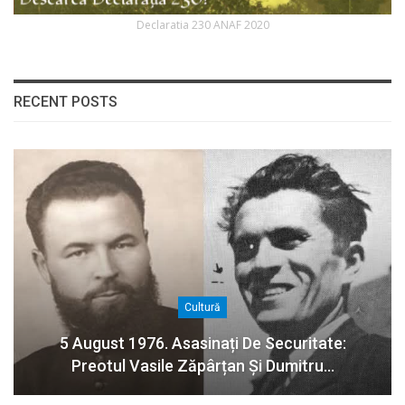
Declaratia 230 ANAF 2020
RECENT POSTS
Cultură
5 August 1976. Asasinați De Securitate:
Preotul Vasile Zăpârțan Și Dumitru…