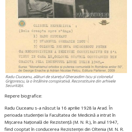
Radu Ciuceanu, alături de starețul Gherasdim Iscu și colonelul
Grigorescu, la o întâlnire conspirativă. Reconstituire din arhivele
Securității.
Repere biografice:
Radu Ciuceanu s-a născut la 16 aprilie 1928 la Arad. În
perioada studenției la Facultatea de Medicină a intrat în
Mișcarea Națională de Rezistență (M. N. R.), în anul 1947,
fiind cooptat în conducerea Rezistenței din Oltenia (M. N. R.