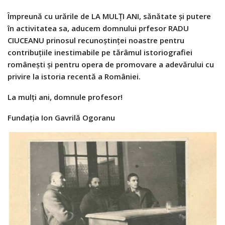
Împreună cu urările de LA MULȚI ANI, sănătate și putere
în activitatea sa, aducem domnului prfesor RADU
CIUCEANU prinosul recunoștinței noastre pentru
contribuţiile inestimabile pe tărâmul istoriografiei
româneşti şi pentru opera de promovare a adevărului cu
privire la istoria recentă a României.
La mulţi ani, domnule profesor!
Fundaţia Ion Gavrilă Ogoranu