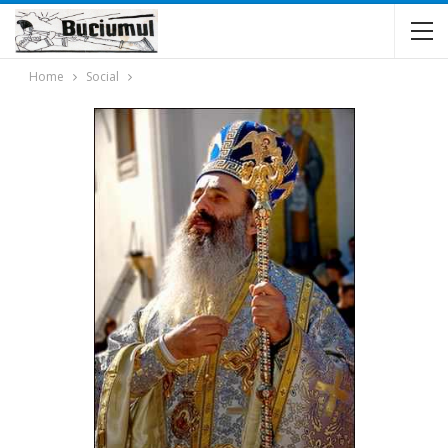
Home
Social