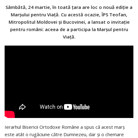
Sâmbătă, 24 martie, în toată țara are loc o nouă ediție a
Marșului pentru Viață. Cu acestă ocazie, ÎPS Teofan,
Mitropolitul Moldovei și Bucovinei, a lansat o invitație
pentru români: aceea de a participa la Marșul pentru
Viață.
Ierarhul Bisericii Ortodoxe Române a spus că acest marș
este atât o rugăciune către Dumnezeu, dar și o chemare