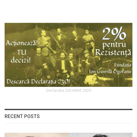
Declaratia 230 ANAF 2020
RECENT POSTS