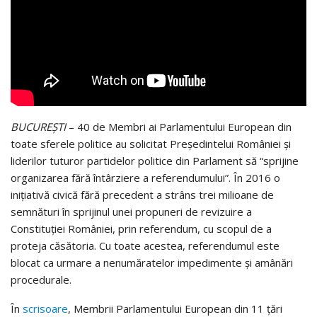
BUCUREŞTI
– 40 de Membri ai Parlamentului European din
toate sferele politice au solicitat Președintelui României și
liderilor tuturor partidelor politice din Parlament să “sprijine
organizarea fără întârziere a referendumului”. În 2016 o
inițiativă civică fără precedent a strâns trei milioane de
semnături în sprijinul unei propuneri de revizuire a
Constituției României, prin referendum, cu scopul de a
proteja căsătoria. Cu toate acestea, referendumul este
blocat ca urmare a nenumăratelor impedimente și amânări
procedurale.
În
scrisoare
, Membrii Parlamentului European din 11 țări