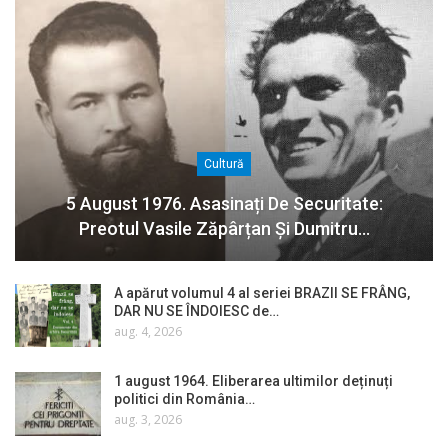
Cultură
5 August 1976. Asasinați De Securitate:
Preotul Vasile Zăpârțan Și Dumitru…
A apărut volumul 4 al seriei BRAZII SE FRÂNG,
DAR NU SE ÎNDOIESC de…
aug. 4, 2026
1 august 1964. Eliberarea ultimilor deținuți
politici din România…
aug. 3, 2026