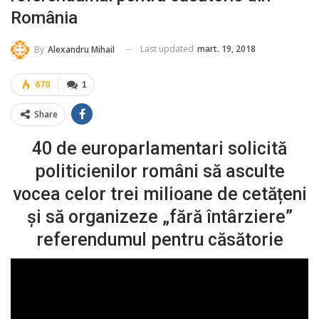
România
Last updated
mart. 19, 2018
By
Alexandru Mihail
670
1
Share
40 de europarlamentari solicită
politicienilor români să asculte
vocea celor trei milioane de cetățeni
și să organizeze „fără întârziere”
referendumul pentru căsătorie