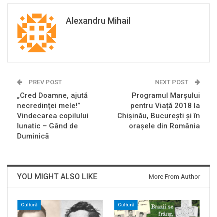
Alexandru Mihail
PREV POST
NEXT POST
„Cred Doamne, ajută
Programul Marșului
necredinţei mele!”
pentru Viață 2018 la
Vindecarea copilului
Chișinău, București și în
lunatic – Gând de
orașele din România
Duminică
YOU MIGHT ALSO LIKE
More From Author
Cultură
Cultură