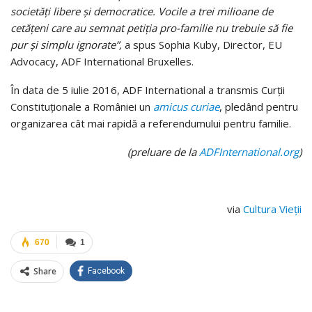
societăți libere și democratice. Vocile a trei milioane de
cetățeni care au semnat petiția pro-familie nu trebuie să fie
pur și simplu ignorate”,
a spus Sophia Kuby, Director, EU
Advocacy, ADF International Bruxelles.
În data de 5 iulie 2016, ADF International a transmis Curții
Constituționale a României un
amicus curiae
, pledând pentru
organizarea cât mai rapidă a referendumului pentru familie.
(preluare de la
ADFInternational.org
)
via
Cultura Vieții
670
1
Share
Facebook