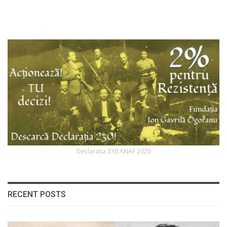
Declaratia 230 ANAF 2020
RECENT POSTS