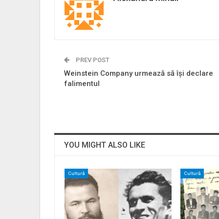
PREV POST
Weinstein Company urmează să îşi declare
falimentul
YOU MIGHT ALSO LIKE
Cultură
Cultură