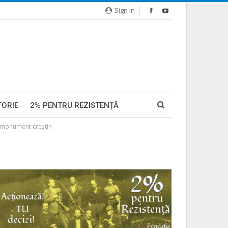
Sign In
TORIE
2% PENTRU REZISTENȚĂ
un monument creștin