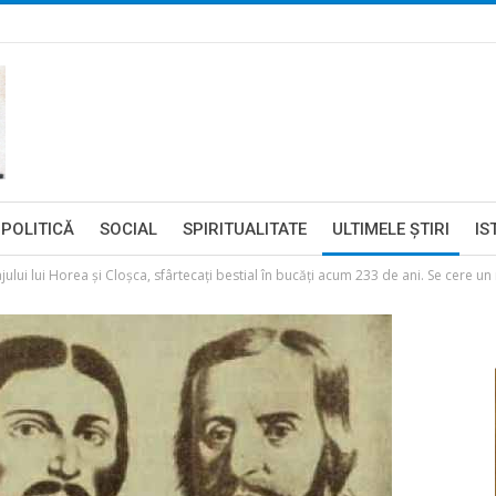
POLITICĂ
SOCIAL
SPIRITUALITATE
ULTIMELE ŞTIRI
IS
ajului lui Horea și Cloșca, sfârtecați bestial în bucăți acum 233 de ani. Se cere 