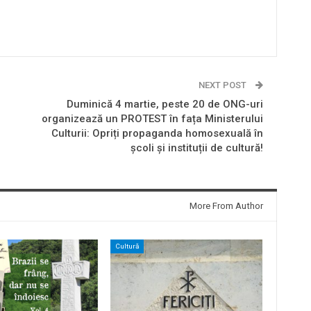
NEXT POST
Duminică 4 martie, peste 20 de ONG-uri
organizează un PROTEST în fața Ministerului
Culturii: Opriți propaganda homosexuală în
școli și instituții de cultură!
More From Author
Cultură