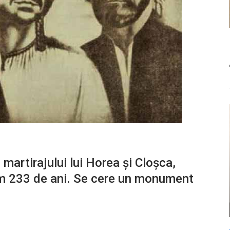
 martirajului lui Horea și Cloșca,
cum 233 de ani. Se cere un monument