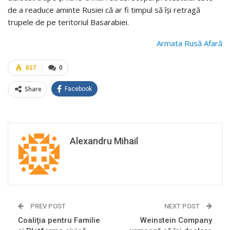
de a readuce aminte Rusiei că ar fi timpul să își retragă
trupele de pe teritoriul Basarabiei.
Armata Rusă Afară
617
0
Share
Facebook
Alexandru Mihail
PREV POST
NEXT POST
Coaliţia pentru Familie
Weinstein Company