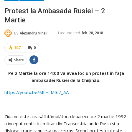
Protest la Ambasada Rusiei – 2
Martie
Last updated
feb. 28, 2018
By
Alexandru Mihail
617
0
Share
Pe 2 Martie la ora 14:00 va avea loc un protest în fața
ambasadei Rusiei de la Chișinău.
https://youtu.be/MLH-Mf6Z_AA
Ziua nu este aleasă întâmplător, deoarece pe 2 martie 1992
a început conflictul militar din Transnistria unde Rusia și-a
dislocat trupe și nu le-a mai retras. Scopul protestului este