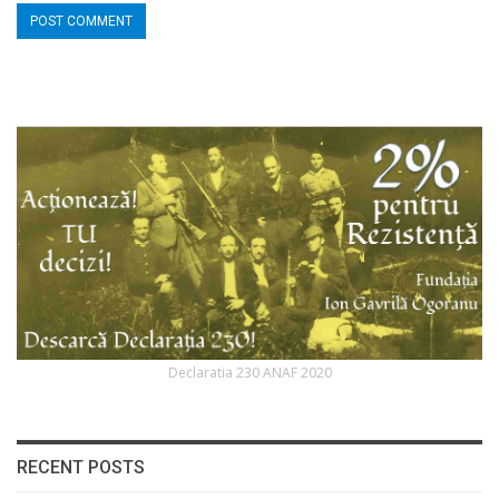
Declaratia 230 ANAF 2020
RECENT POSTS