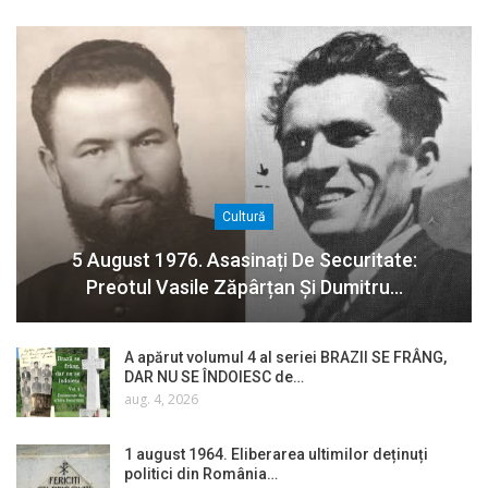
Cultură
5 August 1976. Asasinați De Securitate:
Preotul Vasile Zăpârțan Și Dumitru…
A apărut volumul 4 al seriei BRAZII SE FRÂNG,
DAR NU SE ÎNDOIESC de…
aug. 4, 2026
1 august 1964. Eliberarea ultimilor deținuți
politici din România…