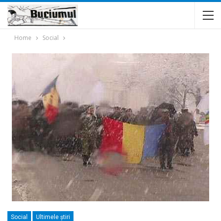
Home
Social
Social
Ultimele ştiri