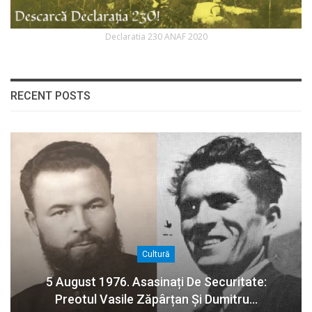
Declaratia 230 ANAF 2020
RECENT POSTS
Cultură
5 August 1976. Asasinați De Securitate:
Preotul Vasile Zăpârțan Și Dumitru…