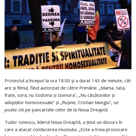
Protestul a început la ora 18:00 și a durat 143 de minute, cât
are și filmul, fiind autorizat de către Primărie. „Mama, tata,
frate, sora, nu Sodoma și Gomora”, „Nu căsătoriilor și
adopțiilor homosexuale” și „Rușine, Cristian Mungiu”, se
poate citi pe pancartele celor de la Noua Dreaptă.
Tudor Ionescu, liderul Noua Dreaptă, a ținut un discurs în
care a atacat conducerea muzeului: „Este a treia provocare