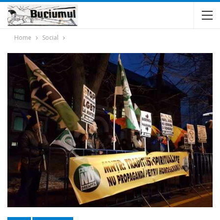
Home
Social