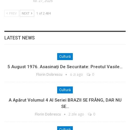
iul. 27, 2026
PREV
NEXT
1 of 2.484
LATEST NEWS
Cultură
5 August 1976. Asasinați De Securitate: Preotul Vasile…
Florin Dobrescu
o zi ago
0
Cultură
A Apărut Volumul 4 Al Seriei BRAZII SE FRÂNG, DAR NU
SE…
Florin Dobrescu
2 zile ago
0
Cultură