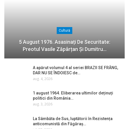
Cultură
5 August 1976. Asasinați De Securitate:
Preotul Vasile Zăpârțan Și Dumitru…
A apărut volumul 4 al seriei BRAZII SE FRÂNG,
DAR NU SE ÎNDOIESC de…
aug. 4, 2026
1 august 1964. Eliberarea ultimilor deținuți
politici din România…
aug. 3, 2026
La Sâmbăta de Sus, luptătorii în Rezistența
anticomunistă din Făgăraș…