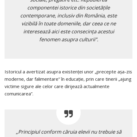
componentei istorice din societățile
contemporane, inclusiv din România, este
vizibilă în toate domeniile, dar ceea ce ne
interesează aici este consecința acestui
fenomen asupra culturii”.
Istoricul a avertizat asupra existenței unor „precepte așa-zis
moderne, dar falimentare” în educație, prin care tinerii „ajung
victime sigure ale celor care dirijează actualmente
comunicarea”.
„Principiul conform căruia elevii nu trebuie să