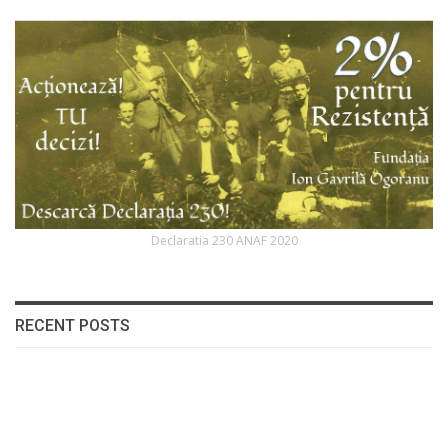
Declaratia 230 ANAF 2020
RECENT POSTS