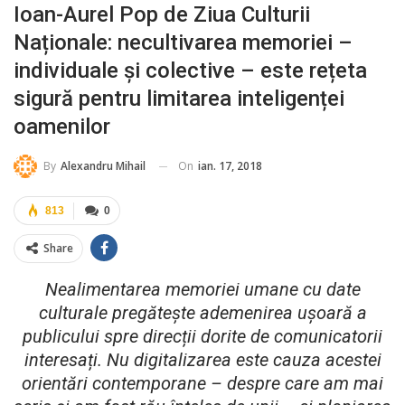
Ioan-Aurel Pop de Ziua Culturii
Naționale: necultivarea memoriei –
individuale și colective – este rețeta
sigură pentru limitarea inteligenței
oamenilor
On
ian. 17, 2018
By
Alexandru Mihail
813
0
Share
Nealimentarea memoriei umane cu date
culturale pregătește ademenirea ușoară a
publicului spre direcții dorite de comunicatorii
interesați. Nu digitalizarea este cauza acestei
orientări contemporane – despre care am mai