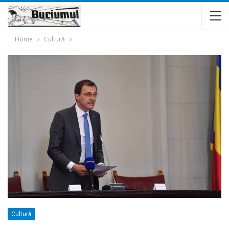
Home
Cultură
Cultură