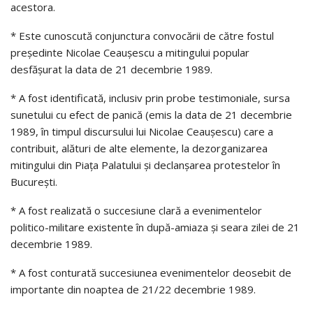
acestora.
* Este cunoscută conjunctura convocării de către fostul
preşedinte Nicolae Ceauşescu a mitingului popular
desfăşurat la data de 21 decembrie 1989.
* A fost identificată, inclusiv prin probe testimoniale, sursa
sunetului cu efect de panică (emis la data de 21 decembrie
1989, în timpul discursului lui Nicolae Ceauşescu) care a
contribuit, alături de alte elemente, la dezorganizarea
mitingului din Piaţa Palatului şi declanşarea protestelor în
Bucureşti.
* A fost realizată o succesiune clară a evenimentelor
politico-militare existente în după-amiaza şi seara zilei de 21
decembrie 1989.
* A fost conturată succesiunea evenimentelor deosebit de
importante din noaptea de 21/22 decembrie 1989.