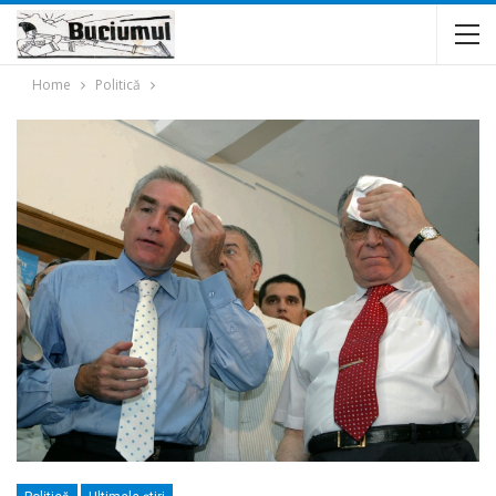
Home
Politică