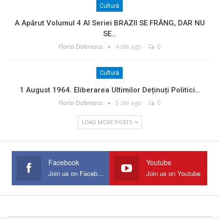
Cultură
A Apărut Volumul 4 Al Seriei BRAZII SE FRÂNG, DAR NU
SE…
Florin Dobrescu
4 zile ago
0
Cultură
1 August 1964. Eliberarea Ultimilor Deținuți Politici…
Florin Dobrescu
5 zile ago
0
LOAD MORE POSTS
Facebook
Youtube
Join us on Facebook
Join us on Youtube