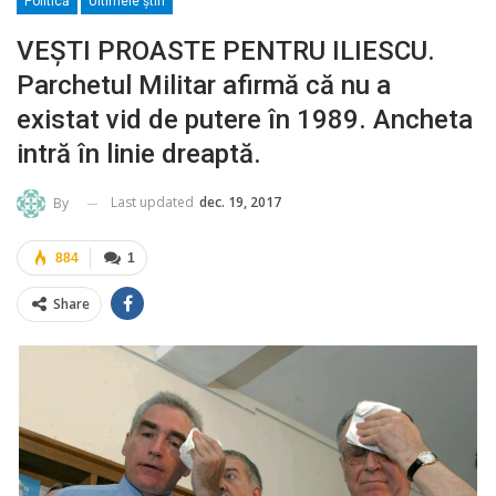
Politică
Ultimele ştiri
VEŞTI PROASTE PENTRU ILIESCU.
Parchetul Militar afirmă că nu a
existat vid de putere în 1989. Ancheta
intră în linie dreaptă.
Last updated
dec. 19, 2017
By
884
1
Share