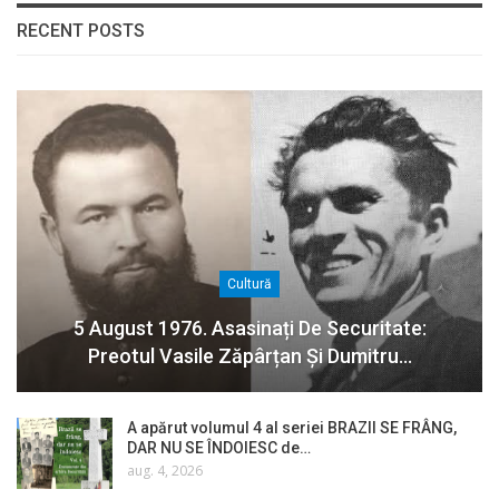
RECENT POSTS
Cultură
5 August 1976. Asasinați De Securitate:
Preotul Vasile Zăpârțan Și Dumitru…
A apărut volumul 4 al seriei BRAZII SE FRÂNG,
DAR NU SE ÎNDOIESC de…
aug. 4, 2026