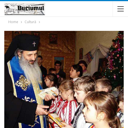
Home
Cultură