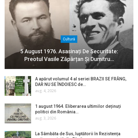
Cultură
5 August 1976. Asasinați De Securitate:
Preotul Vasile Zăpârțan Și Dumitru…
A apărut volumul 4 al seriei BRAZII SE FRÂNG,
DAR NU SE ÎNDOIESC de…
aug. 4, 2026
1 august 1964. Eliberarea ultimilor deținuți
politici din România…
aug. 3, 2026
La Sâmbăta de Sus, luptătorii în Rezistența