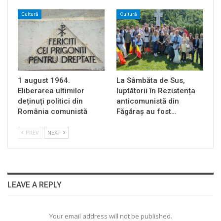
Cultură
Cultură
1 august 1964.
La Sâmbăta de Sus,
Eliberarea ultimilor
luptătorii în Rezistența
deținuți politici din
anticomunistă din
România comunistă
Făgăraș au fost…
PREV
NEXT
LEAVE A REPLY
Your email address will not be published.