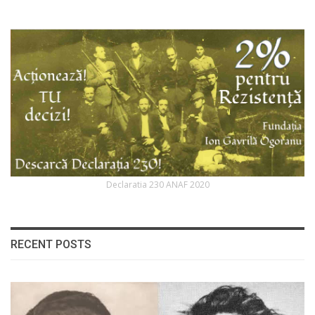
Declaratia 230 ANAF 2020
RECENT POSTS