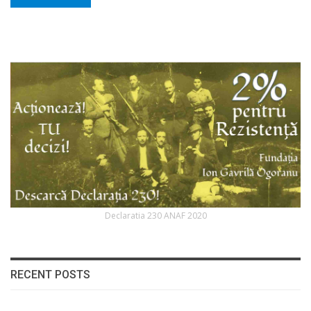
Declaratia 230 ANAF 2020
RECENT POSTS