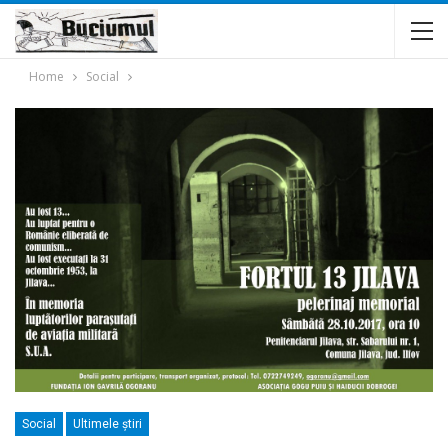
Home
Social
Social
Ultimele ştiri