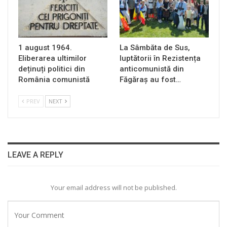
1 august 1964.
La Sâmbăta de Sus,
Eliberarea ultimilor
luptătorii în Rezistența
deținuți politici din
anticomunistă din
România comunistă
Făgăraș au fost…
PREV
NEXT
LEAVE A REPLY
Your email address will not be published.