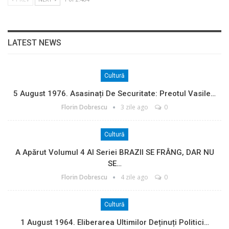
LATEST NEWS
Cultură
5 August 1976. Asasinați De Securitate: Preotul Vasile…
Florin Dobrescu
3 zile ago
0
Cultură
A Apărut Volumul 4 Al Seriei BRAZII SE FRÂNG, DAR NU
SE…
Florin Dobrescu
4 zile ago
0
Cultură
1 August 1964. Eliberarea Ultimilor Deținuți Politici…