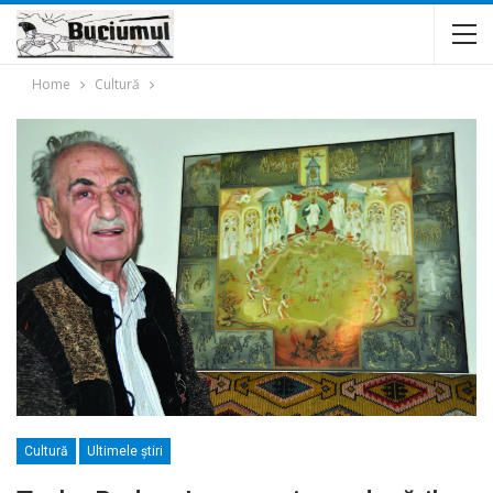
Home
Cultură
Cultură
Ultimele ştiri