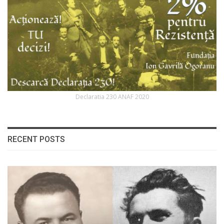
Declaratia 230 ANAF 2020
RECENT POSTS