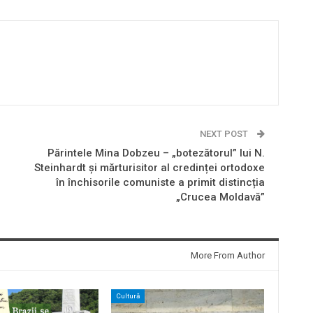
NEXT POST
Părintele Mina Dobzeu – „botezătorul” lui N.
Steinhardt și mărturisitor al credinței ortodoxe
în închisorile comuniste a primit distincția
„Crucea Moldavă”
More From Author
Cultură