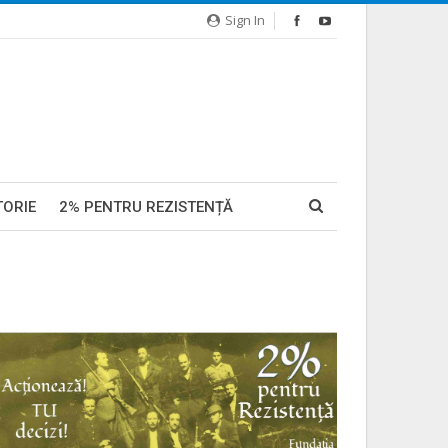
Sign In
TORIE
2% PENTRU REZISTENȚĂ