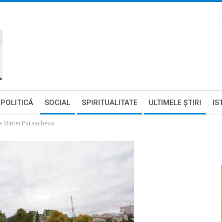
POLITICĂ
SOCIAL
SPIRITUALITATE
ULTIMELE ŞTIRI
IS
a Sfintei Parascheva