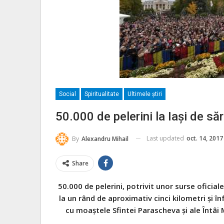
Social
Spiritualitate
Ultimele ştiri
50.000 de pelerini la Iași de s
Last updated
oct. 14, 2017
By
Alexandru Mihail
Share
50.000 de pelerini, potrivit unor surse oficia
la un rând de aproximativ cinci kilometri și în
cu moaștele Sfintei Parascheva și ale Întâi