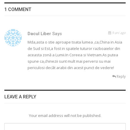
1 COMMENT
9 ani ago
Dacul Liber
Says
Mda,asta o stie aproape toata lumea ,ca,China in Asia
de Sud si Est,a fost in spatele tuturor razboaielor din
aceasta zonă a Lumii.In Coreea si Vietnam.As putea
spune ca,chinezii sunt mult mai perversi su mai
periculosi decât arabii din acest punct de vedere!
Reply
LEAVE A REPLY
Your email address will not be published.