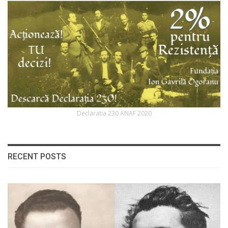
Declaratia 230 ANAF 2020
RECENT POSTS