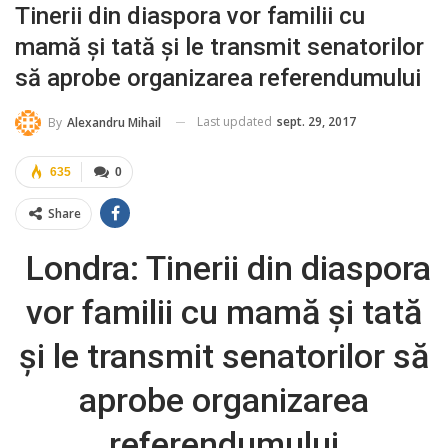
Tinerii din diaspora vor familii cu
mamă şi tată şi le transmit senatorilor
să aprobe organizarea referendumului
Last updated
sept. 29, 2017
By
Alexandru Mihail
635
0
Share
Londra: Tinerii din diaspora
vor familii cu mamă şi tată
şi le transmit senatorilor să
aprobe organizarea
referendumului