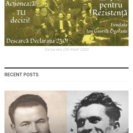
Declaratia 230 ANAF 2020
RECENT POSTS