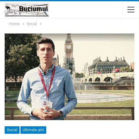
Home
Social
Social
Ultimele ştiri