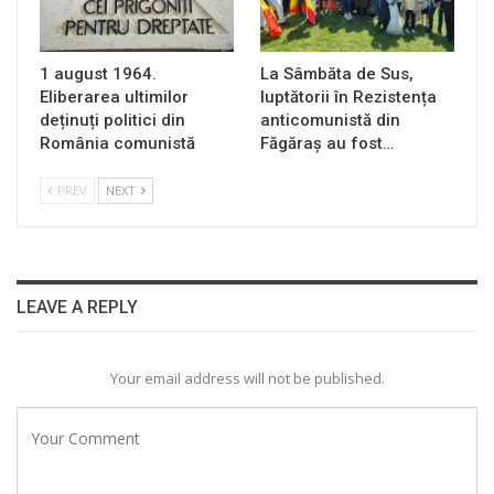
1 august 1964.
La Sâmbăta de Sus,
Eliberarea ultimilor
luptătorii în Rezistența
deținuți politici din
anticomunistă din
România comunistă
Făgăraș au fost…
PREV
NEXT
LEAVE A REPLY
Your email address will not be published.