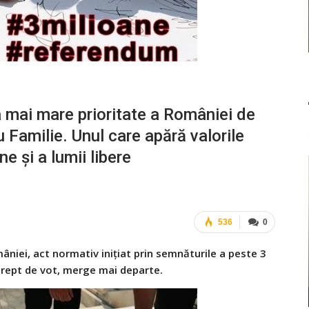
 mai mare prioritate a României de
Familie. Unul care apără valorile
ne și a lumii libere
536
0
mâniei, act normativ inițiat prin semnăturile a peste 3
drept de vot, merge mai departe.