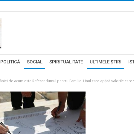
POLITICĂ
SOCIAL
SPIRITUALITATE
ULTIMELE ŞTIRI
IS
ei de acum este Referendumul pentru Familie. Unul care apără valorile care stau