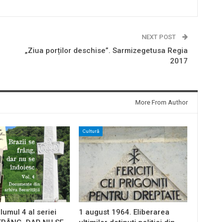
NEXT POST
„Ziua porților deschise”. Sarmizegetusa Regia
2017
More From Author
Cultură
lumul 4 al seriei
1 august 1964. Eliberarea