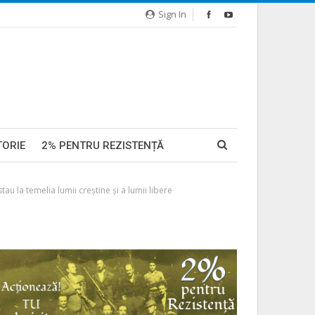
Sign In
TORIE
2% PENTRU REZISTENȚĂ
 la temelia lumii creștine și a lumii libere