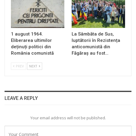
1 august 1964.
La Sâmbăta de Sus,
Eliberarea ultimilor
luptătorii în Rezistența
deținuți politici din
anticomunistă din
România comunistă
Făgăraș au fost…
PREV
NEXT
LEAVE A REPLY
Your email address will not be published.