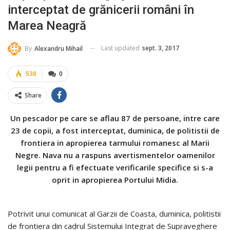
interceptat de grănicerii români în
Marea Neagră
Last updated
sept. 3, 2017
By
Alexandru Mihail
538
0
Share
Un pescador pe care se aflau 87 de persoane, intre care
23 de copii, a fost interceptat, duminica, de politistii de
frontiera in apropierea tarmului romanesc al Marii
Negre. Nava nu a raspuns avertismentelor oamenilor
legii pentru a fi efectuate verificarile specifice si s-a
oprit in apropierea Portului Midia.
Potrivit unui comunicat al Garzii de Coasta, duminica, politistii
de frontiera din cadrul Sistemului Integrat de Supraveghere