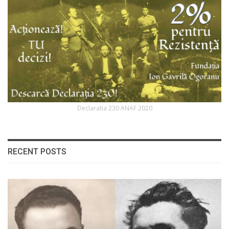
Declaratia 230 ANAF 2020
RECENT POSTS