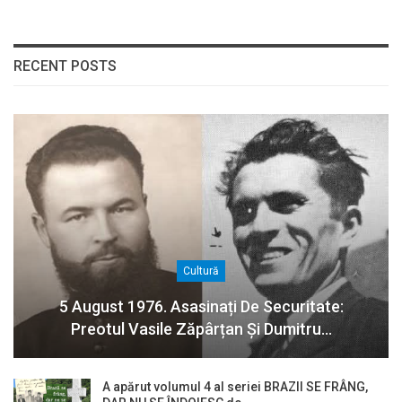
RECENT POSTS
Cultură
5 August 1976. Asasinați De Securitate:
Preotul Vasile Zăpârțan Și Dumitru…
A apărut volumul 4 al seriei BRAZII SE FRÂNG,