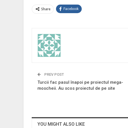
Share
Facebook
PREV POST
Turcii fac pasul înapoi pe proiectul mega-
moscheii. Au scos proiectul de pe site
YOU MIGHT ALSO LIKE