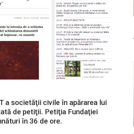
ocietăţii civile în apărarea lui
ă de petiţii. Petiţia Fundaţiei
ături în 36 de ore.