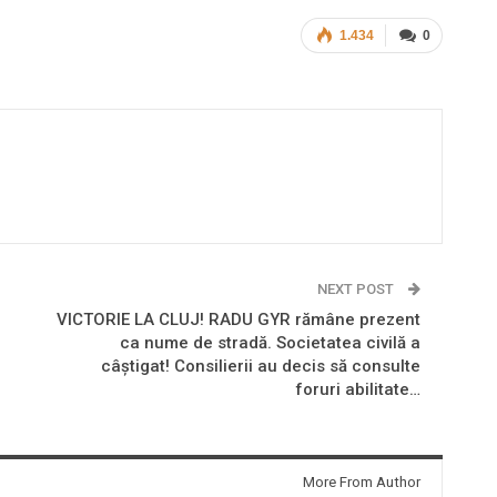
1.434
0
NEXT POST
VICTORIE LA CLUJ! RADU GYR rămâne prezent
ca nume de stradă. Societatea civilă a
câştigat! Consilierii au decis să consulte
foruri abilitate…
More From Author