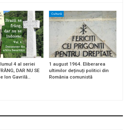
Cultură
lumul 4 al seriei
1 august 1964. Eliberarea
 FRÂNG, DAR NU SE
ultimilor deținuți politici din
e Ion Gavrilă…
România comunistă