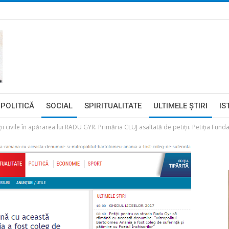
POLITICĂ
SOCIAL
SPIRITUALITATE
ULTIMELE ŞTIRI
IS
civile în apărarea lui RADU GYR. Primăria CLUJ asaltată de petiţii. Petiţia Fund