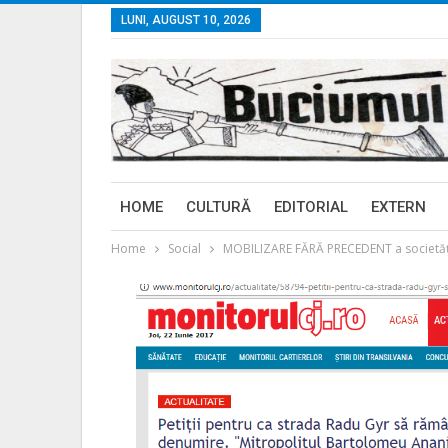
LUNI, AUGUST 10, 2026
HOME
CULTURĂ
EDITORIAL
EXTERN
Home
Social
MOBILIZARE FĂRĂ PRECEDENT a societăţii 