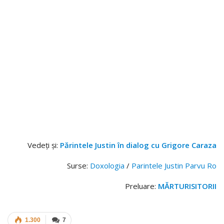
Vedeţi şi:
Părintele Justin în dialog cu Grigore Caraza
Surse:
Doxologia
/
Parintele Justin Parvu Ro
Preluare:
MĂRTURISITORII
1.300
7