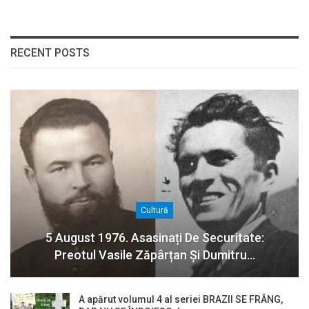
RECENT POSTS
Cultură
5 August 1976. Asasinați De Securitate:
Preotul Vasile Zăpârțan Și Dumitru…
A apărut volumul 4 al seriei BRAZII SE FRÂNG,