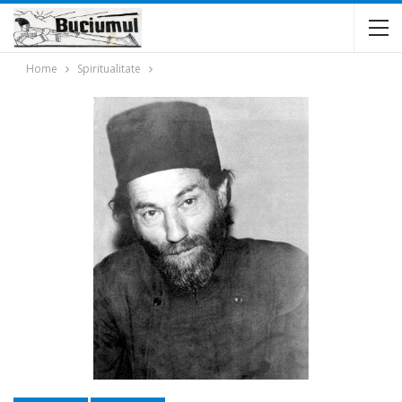
Home
Spiritualitate