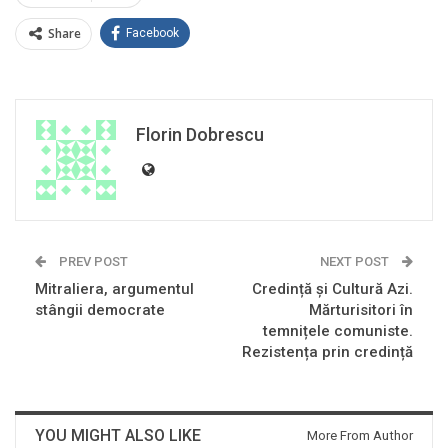
Share
Facebook
Florin Dobrescu
PREV POST
NEXT POST
Mitraliera, argumentul
Credință și Cultură Azi.
stângii democrate
Mărturisitori în
temnițele comuniste.
Rezistența prin credință
YOU MIGHT ALSO LIKE
More From Author