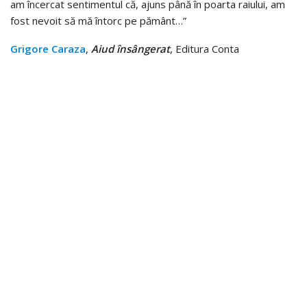
am încercat sentimentul că, ajuns până în poarta raiului, am
fost nevoit să mă întorc pe pământ…”
Grigore Caraza
,
Aiud însângerat
, Editura Conta