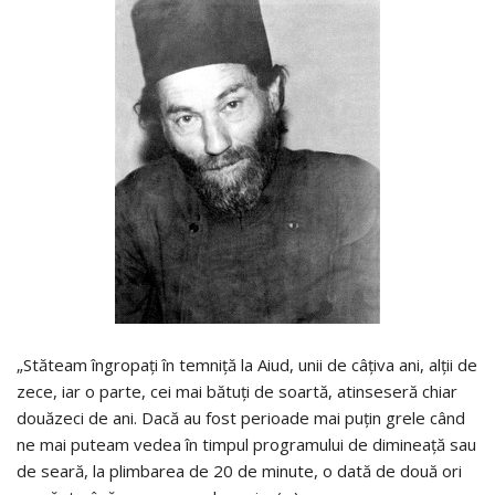
„Stăteam îngropaţi în temniţă la Aiud, unii de câţiva ani, alţii de
zece, iar o parte, cei mai bătuţi de soartă, atinseseră chiar
douăzeci de ani. Dacă au fost perioade mai puţin grele când
ne mai puteam vedea în timpul programului de dimineaţă sau
de seară, la plimbarea de 20 de minute, o dată de două ori