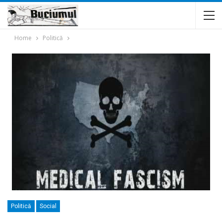
Home
Politică
Politică
Social