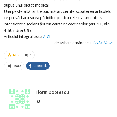
supus unui diktat medikal.
Una peste altă, ar trebui, măcar, cerute scoaterea articolelor
ce prevăd acuzarea părinților pentru rele tratamente și
interzicerea școlarizării din cauza nevaccinarilor (art. 11, alin.
4, lit. n și art. 8).
Articolul integral este
AICI
de Mihai Somănescu
ActiveNews
615
1
Share
Facebook
Florin Dobrescu