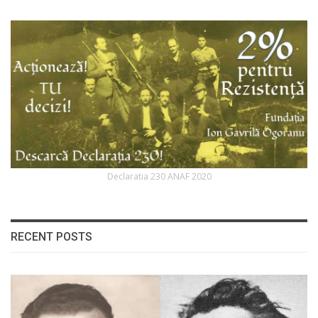
Declaratia 230 ANAF 2020
RECENT POSTS