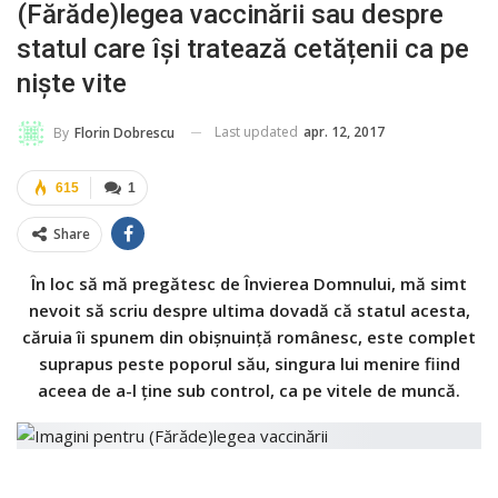
(Fărăde)legea vaccinării sau despre
statul care își tratează cetățenii ca pe
niște vite
Last updated
apr. 12, 2017
By
Florin Dobrescu
615
1
Share
În loc să mă pregătesc de Învierea Domnului, mă simt
nevoit să scriu despre ultima dovadă că statul acesta,
căruia îi spunem din obișnuință românesc, este complet
suprapus peste poporul său, singura lui menire fiind
aceea de a-l ține sub control, ca pe vitele de muncă.