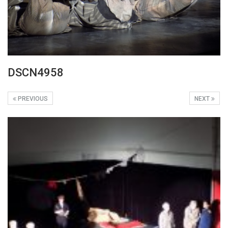
DSCN4958
PREVIOUS
NEXT