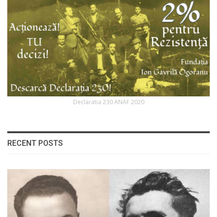
Declaratia 230 ANAF 2020
RECENT POSTS