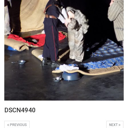
DSCN4940
PREVIOUS
NEXT