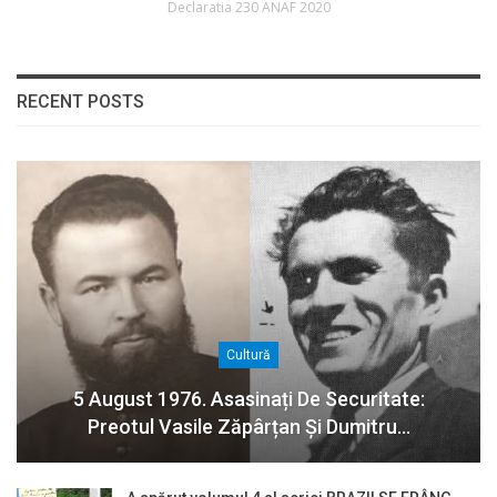
Declaratia 230 ANAF 2020
RECENT POSTS
Cultură
5 August 1976. Asasinați De Securitate:
Preotul Vasile Zăpârțan Și Dumitru…