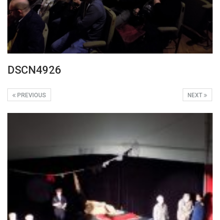
DSCN4926
PREVIOUS
NEXT