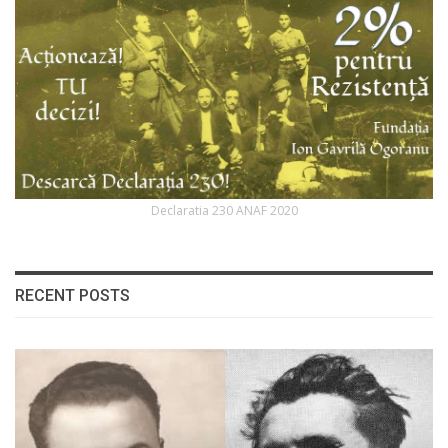
Declaratia 230 ANAF 2020
RECENT POSTS