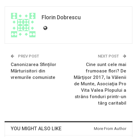
Florin Dobrescu
PREV POST
NEXT POST
Canonizarea Sfinților
Cine sunt cele mai
Mărturisitori din
frumoase flori? De
vremurile comuniste
Mărţişor 2017, la Vălenii
de Munte, Asociaţia Pro
Vita Valea Plopului a
strâns fonduri printr-un
târg caritabil
YOU MIGHT ALSO LIKE
More From Author