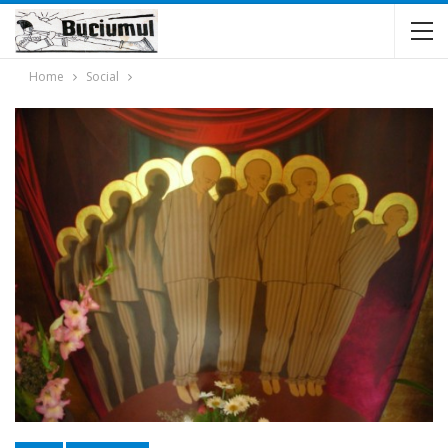
Home
Social