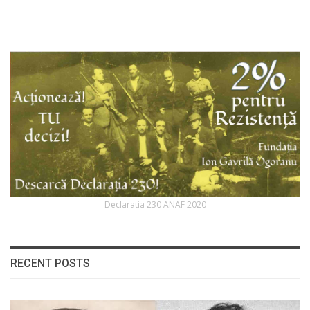
Declaratia 230 ANAF 2020
RECENT POSTS