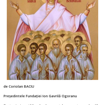
de Coriolan BACIU
Preşedintele Fundaţiei Ion Gavrilă Ogoranu