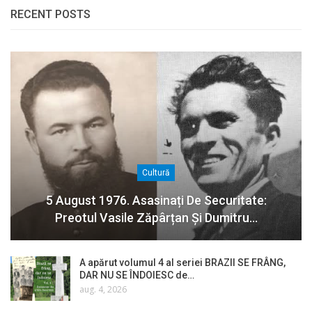
RECENT POSTS
Cultură
5 August 1976. Asasinați De Securitate:
Preotul Vasile Zăpârțan Și Dumitru…
A apărut volumul 4 al seriei BRAZII SE FRÂNG,
DAR NU SE ÎNDOIESC de…
aug. 4, 2026