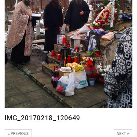
IMG_20170218_120649
PREVIOUS
NEXT