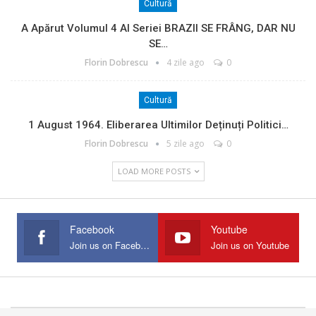
Cultură
A Apărut Volumul 4 Al Seriei BRAZII SE FRÂNG, DAR NU
SE…
Florin Dobrescu
4 zile ago
0
Cultură
1 August 1964. Eliberarea Ultimilor Deținuți Politici…
Florin Dobrescu
5 zile ago
0
LOAD MORE POSTS
Facebook
Youtube
Join us on Facebook
Join us on Youtube