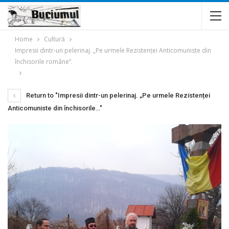
Home
Cultură
Impresii dintr-un pelerinaj. „Pe urmele Rezistenței Anticomuniste din
închisorile române”.
Return to "Impresii dintr-un pelerinaj. „Pe urmele Rezistenței
Anticomuniste din închisorile…"