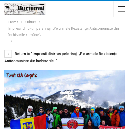
Home
Cultură
Impresii dintr-un pelerinaj. „Pe urmele Rezistenței Anticomuniste din
închisorile române”.
Return to "Impresii dintr-un pelerinaj. „Pe urmele Rezistenței
Anticomuniste din închisorile…"