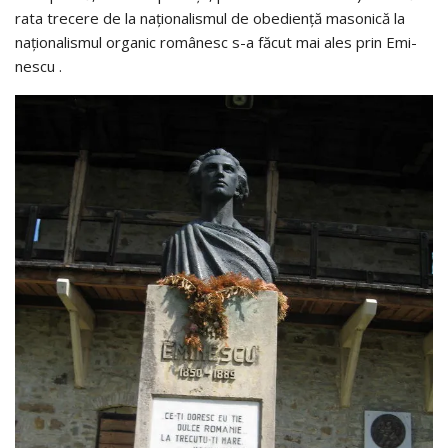
rata trecere de la naţionalismul de obedienţă masonică la
naţionalismul organic românesc s-a făcut mai ales prin Emi­
nes­cu .