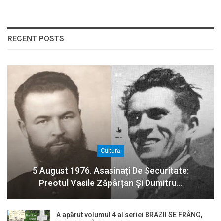
RECENT POSTS
Cultură
5 August 1976. Asasinați De Securitate:
Preotul Vasile Zăpârțan Și Dumitru…
A apărut volumul 4 al seriei BRAZII SE FRÂNG,