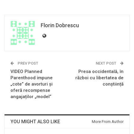
Florin Dobrescu
PREV POST
NEXT POST
VIDEO Planned
Presa occidentală, în
Parenthood impune
război cu libertatea de
„cote” de avorturi și
conștiință
oferă recompense
angajaților „model”
YOU MIGHT ALSO LIKE
More From Author