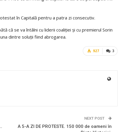
testat în Capitală pentru a patra zi consecutiv.
că se va întâlni cu liderii coaliţiei şi cu premierul Sorin
a dintre soluţii fiind abrogarea.
927
3
NEXT POST
…
A 5-A ZI DE PROTESTE. 150 000 de oameni în