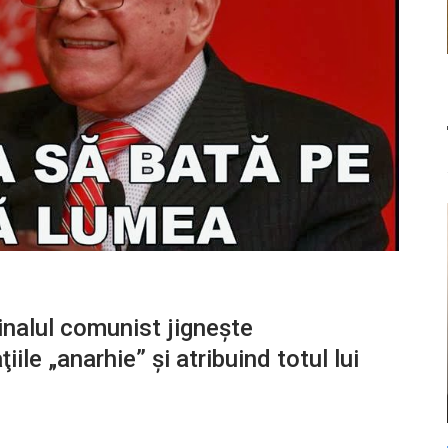
nalul comunist jigneşte
ile „anarhie” şi atribuind totul lui