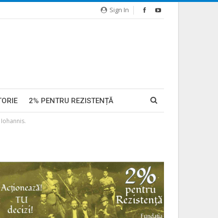
Sign In
TORIE
2% PENTRU REZISTENȚĂ
 Iohannis.