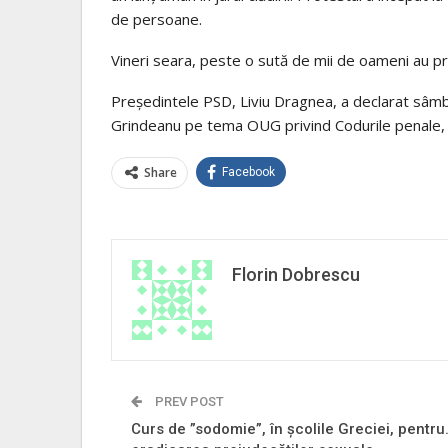
de persoane.
Vineri seara, peste o sută de mii de oameni au pro
Preşedintele PSD, Liviu Dragnea, a declarat sâmbătă 
Grindeanu pe tema OUG privind Codurile penale, un
Share
Facebook
Florin Dobrescu
PREV POST
Curs de ”sodomie”, în școlile Greciei, pentru