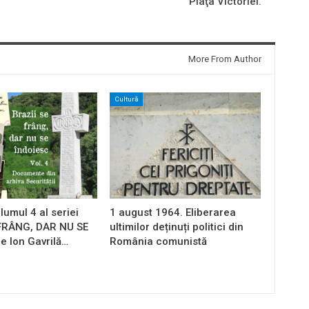
Piaţa Victoriei.
More From Author
Cultură
lumul 4 al seriei
1 august 1964. Eliberarea
 FRÂNG, DAR NU SE
ultimilor deținuți politici din
e Ion Gavrilă…
România comunistă