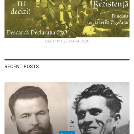
Declaratia 230 ANAF 2020
RECENT POSTS