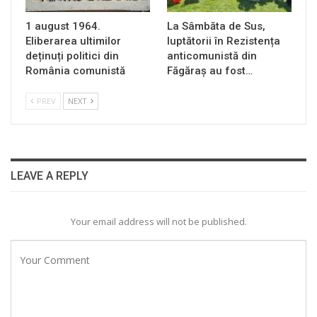
1 august 1964.
La Sâmbăta de Sus,
Eliberarea ultimilor
luptătorii în Rezistența
deținuți politici din
anticomunistă din
România comunistă
Făgăraș au fost…
PREV
NEXT
LEAVE A REPLY
Your email address will not be published.