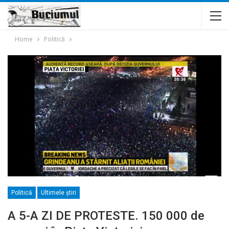
Home
Politică
Politică
Ultimele ştiri
A 5-A ZI DE PROTESTE. 150 000 de