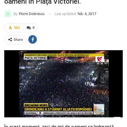
oameni în Piaţa Victoriei.
Last updated
feb. 4, 2017
By
Florin Dobrescu
561
0
Share
În acest moment, zeci de mii de oameni se îndreaptă