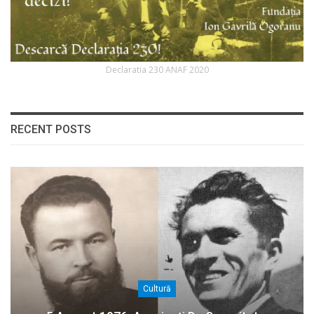
Declaratia 230 ANAF 2020
RECENT POSTS
Cultură