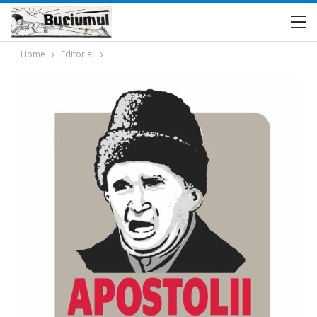
Home
Editorial