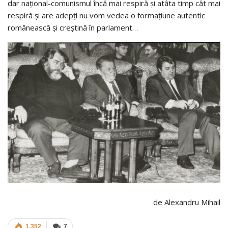
dar național-comunismul încă mai respiră și atâta timp cât mai
respiră și are adepți nu vom vedea o formațiune autentic
românească și creștină în parlament…
de Alexandru Mihail
1.352
7