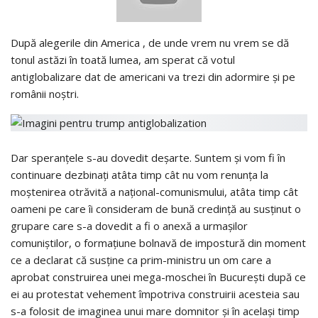
După alegerile din America , de unde vrem nu vrem se dă
tonul astăzi în toată lumea, am sperat că votul
antiglobalizare dat de americani va trezi din adormire și pe
românii noștri.
Dar speranțele s-au dovedit deșarte. Suntem și vom fi în
continuare dezbinați atâta timp cât nu vom renunța la
moștenirea otrăvită a național-comunismului, atâta timp cât
oameni pe care îi consideram de bună credință au susținut o
grupare care s-a dovedit a fi o anexă a urmașilor
comuniștilor, o formațiune bolnavă de impostură din moment
ce a declarat că susține ca prim-ministru un om care a
aprobat construirea unei mega-moschei în București după ce
ei au protestat vehement împotriva construirii acesteia sau
s-a folosit de imaginea unui mare domnitor și în același timp