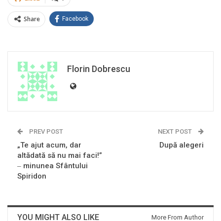
Share
Facebook
Florin Dobrescu
PREV POST
NEXT POST
„Te ajut acum, dar
După alegeri
altădată să nu mai faci!”
‒ minunea Sfântului
Spiridon
YOU MIGHT ALSO LIKE
More From Author