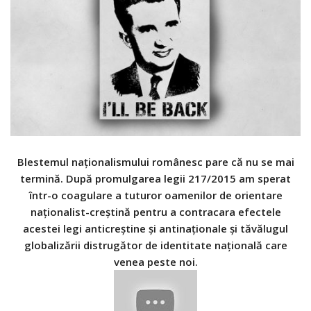
Blestemul naționalismului românesc pare că nu se mai
termină. După promulgarea legii 217/2015 am sperat
într-o coagulare a tuturor oamenilor de orientare
naționalist-creștină pentru a contracara efectele
acestei legi anticreștine și antinaționale și tăvălugul
globalizării distrugător de identitate națională care
venea peste noi.