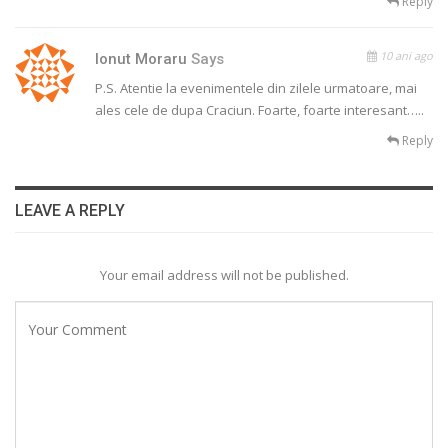
Reply
10 ani ago
Ionut Moraru
Says
P.S. Atentie la evenimentele din zilele urmatoare, mai
ales cele de dupa Craciun. Foarte, foarte interesant…..
Reply
LEAVE A REPLY
Your email address will not be published.