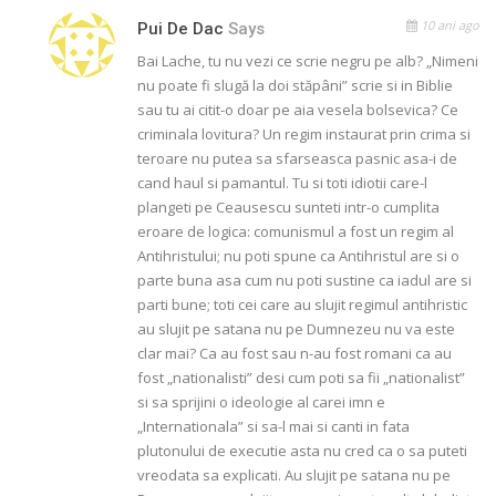
10 ani ago
Pui De Dac
Says
Bai Lache, tu nu vezi ce scrie negru pe alb? „Nimeni
nu poate fi slugă la doi stăpâni” scrie si in Biblie
sau tu ai citit-o doar pe aia vesela bolsevica? Ce
criminala lovitura? Un regim instaurat prin crima si
teroare nu putea sa sfarseasca pasnic asa-i de
cand haul si pamantul. Tu si toti idiotii care-l
plangeti pe Ceausescu sunteti intr-o cumplita
eroare de logica: comunismul a fost un regim al
Antihristului; nu poti spune ca Antihristul are si o
parte buna asa cum nu poti sustine ca iadul are si
parti bune; toti cei care au slujit regimul antihristic
au slujit pe satana nu pe Dumnezeu nu va este
clar mai? Ca au fost sau n-au fost romani ca au
fost „nationalisti” desi cum poti sa fii „nationalist”
si sa sprijini o ideologie al carei imn e
„Internationala” si sa-l mai si canti in fata
plutonului de executie asta nu cred ca o sa puteti
vreodata sa explicati. Au slujit pe satana nu pe