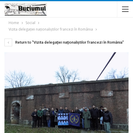
Home
Social
Vizita delegaţiei naţionaliştilor francezi în România
Return to "Vizita delegaţiei naţionaliştilor francezi în România"