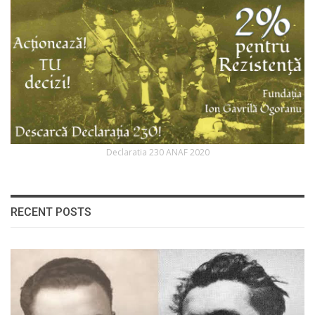
Declaratia 230 ANAF 2020
RECENT POSTS