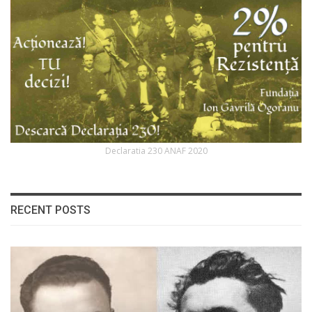
Declaratia 230 ANAF 2020
RECENT POSTS