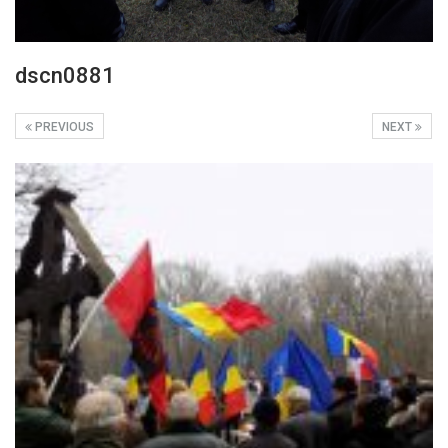
dscn0881
PREVIOUS
NEXT