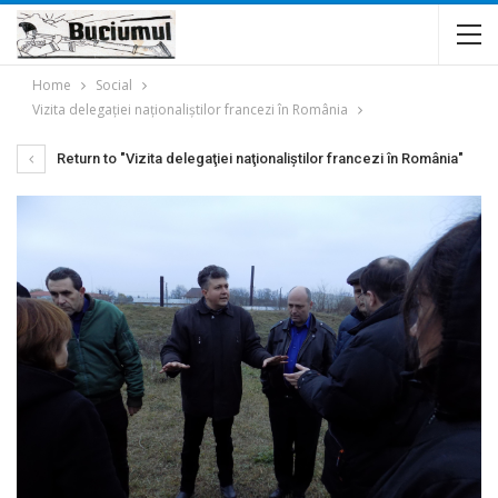
Home
Social
Vizita delegaţiei naţionaliştilor francezi în România
Return to "Vizita delegaţiei naţionaliştilor francezi în România"