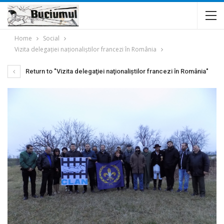
Home
Social
Vizita delegaţiei naţionaliştilor francezi în România
Return to "Vizita delegaţiei naţionaliştilor francezi în România"