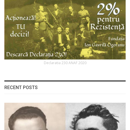
Declaratia 230 ANAF 2020
RECENT POSTS