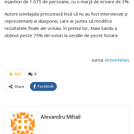
eșantion de 1.075 de persoane, cu o marjă de eroare de 3%.
Autorii sondajului precizează însă că nu au fost intervievați și
reprezentanți ai diasporei, care ar putea să modifice
rezultatele finale ale votului. În primul tur, Maia Sandu a
obținut peste 75% din voturi la secțiile de peste hotare.
sursa:
ActiveNews
617
0
Share
Facebook
Alexandru Mihail