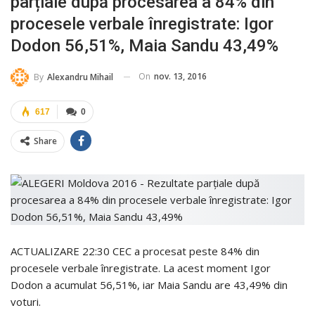
parțiale după procesarea a 84% din
procesele verbale înregistrate: Igor
Dodon 56,51%, Maia Sandu 43,49%
On
nov. 13, 2016
By
Alexandru Mihail
617
0
Share
ACTUALIZARE 22:30 CEC a procesat peste 84% din
procesele verbale înregistrate. La acest moment Igor
Dodon a acumulat 56,51%, iar Maia Sandu are 43,49% din
voturi.