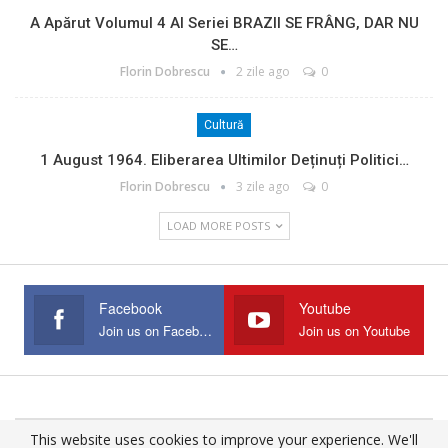
A Apărut Volumul 4 Al Seriei BRAZII SE FRÂNG, DAR NU
SE…
Florin Dobrescu
2 zile ago
0
Cultură
1 August 1964. Eliberarea Ultimilor Deținuți Politici…
Florin Dobrescu
3 zile ago
0
LOAD MORE POSTS
Facebook
Youtube
Join us on Facebook
Join us on Youtube
This website uses cookies to improve your experience. We'll