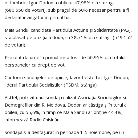
octombrie, Igor Dodon a obținut 47,98% din sufragii
(680.550 de voturi), sub pragul de 50% necesar pentru a fi
declarat învingător în primul tur.
Maia Sandu, candidata Partidului Acțiune și Solidaritate (PAS),
s-a plasat pe poziția a doua, cu 38,71% din sufragii (549.152
de voturi).
Prezența la urne în primul tur a fost de 50,95% din totalul
persoanelor cu drept de vot.
Conform sondajelor de opinie, favorit este tot Igor Dodon,
liderul Partidului Socialiștilor (PSDM, stânga).
Astfel, potrivit unui sondaj realizat Asociația Sociologilor și
Demografilor din R. Moldova, Dodon ar câștiga și în turul al
doilea, cu 55,6%, în timp ce Maia Sandu ar obține 44.4%,
informează Radio Chișinău.
Sondajul s-a desfășurat în perioada 1-5 noiembrie, pe un