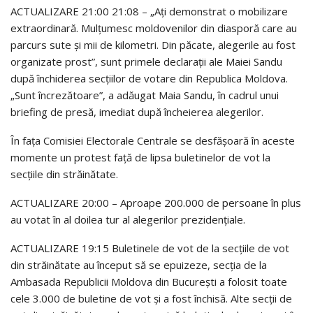
ACTUALIZARE 21:00 21:08 – „Ați demonstrat o mobilizare
extraordinară. Mulțumesc moldovenilor din diasporă care au
parcurs sute și mii de kilometri. Din păcate, alegerile au fost
organizate prost”, sunt primele declarații ale Maiei Sandu
după închiderea secțiilor de votare din Republica Moldova.
„Sunt încrezătoare”, a adăugat Maia Sandu, în cadrul unui
briefing de presă, imediat după încheierea alegerilor.
În fața Comisiei Electorale Centrale se desfășoară în aceste
momente un protest față de lipsa buletinelor de vot la
secțiile din străinătate.
ACTUALIZARE 20:00 – Aproape 200.000 de persoane în plus
au votat în al doilea tur al alegerilor prezidențiale.
ACTUALIZARE 19:15 Buletinele de vot de la secțiile de vot
din străinătate au început să se epuizeze, secția de la
Ambasada Republicii Moldova din București a folosit toate
cele 3.000 de buletine de vot și a fost închisă. Alte secții de