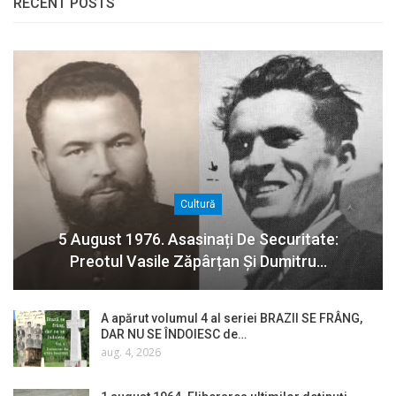
RECENT POSTS
Cultură
5 August 1976. Asasinați De Securitate:
Preotul Vasile Zăpârțan Și Dumitru…
A apărut volumul 4 al seriei BRAZII SE FRÂNG,
DAR NU SE ÎNDOIESC de…
aug. 4, 2026