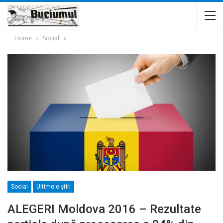
Home
Social
Social
Ultimele ştiri
ALEGERI Moldova 2016 – Rezultate