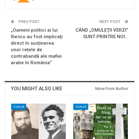
PREV POST
NEXT POST
„Oameni politici ai lui
CÂND „OMULEŢII VERZI”
Iliescu au fost implicați
SUNT PRINTRE NOI…
direct în susținerea
unor rețele de
contrabandă ale mafiei
arabe în România”
YOU MIGHT ALSO LIKE
More From Author
Cultură
Cultură