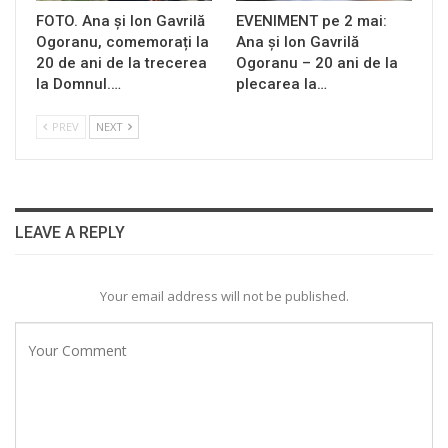
FOTO. Ana și Ion Gavrilă
EVENIMENT pe 2 mai:
Ogoranu, comemorați la
Ana și Ion Gavrilă
20 de ani de la trecerea
Ogoranu – 20 ani de la
la Domnul.…
plecarea la…
PREV
NEXT
LEAVE A REPLY
Your email address will not be published.