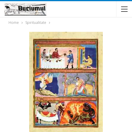
Home
Spiritualitate