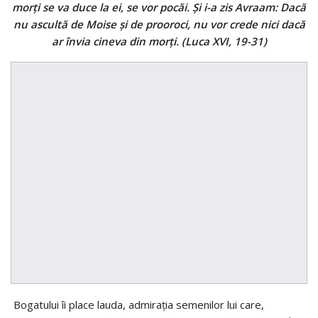
morţi se va duce la ei, se vor pocăi. Şi i-a zis Avraam: Dacă
nu ascultă de Moise şi de prooroci, nu vor crede nici dacă
ar învia cineva din morţi. (Luca XVI, 19-31)
Bogatului îi place lauda, admiraţia semenilor lui care,