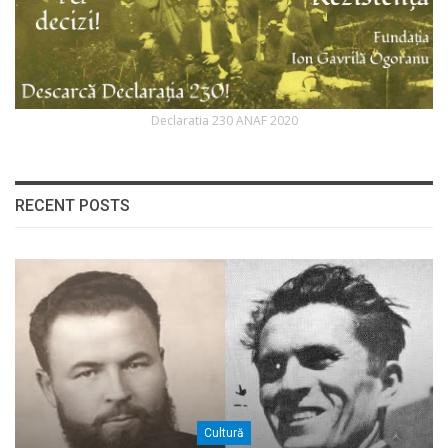
Declaratia 230 ANAF 2020
RECENT POSTS
Cultură