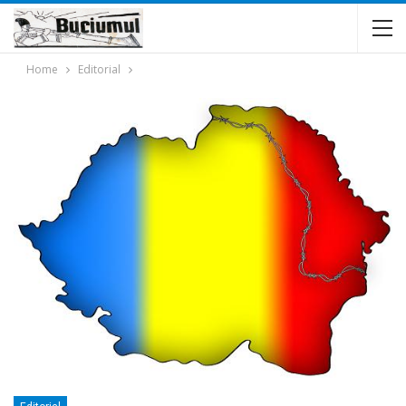
Home
Editorial