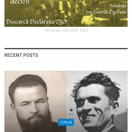
Declaratia 230 ANAF 2020
RECENT POSTS
Cultură