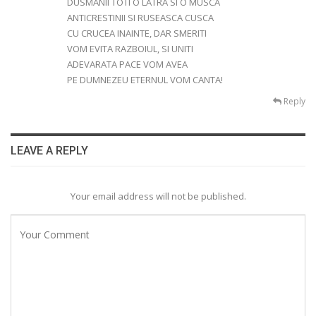
DUSMANII TOTI O LATRA SI O MUSCA
ANTICRESTINII SI RUSEASCA CUSCA
CU CRUCEA INAINTE, DAR SMERITI
VOM EVITA RAZBOIUL, SI UNITI
ADEVARATA PACE VOM AVEA
PE DUMNEZEU ETERNUL VOM CANTA!
Reply
LEAVE A REPLY
Your email address will not be published.