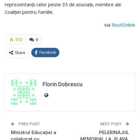
reprezentanții celor peste 35 de asociații, membre ale
Coaliției pentru Familie.
via
RostOnline
572
0
Share
Facebook
Florin Dobrescu
PREV POST
NEXT POST
Ministrul Educației a
PELERINAJUL
colaborat cu
MEMORIAL LA JILAVA.