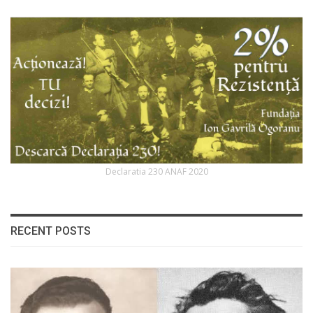
Declaratia 230 ANAF 2020
RECENT POSTS