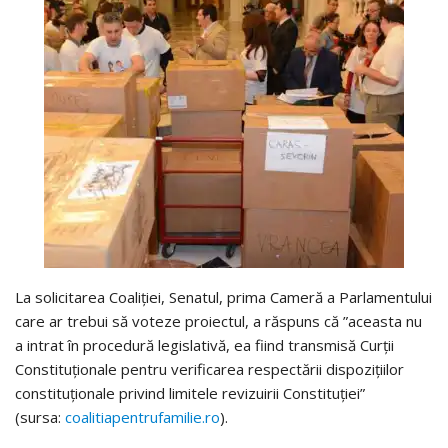
La solicitarea Coaliției, Senatul, prima Cameră a Parlamentului
care ar trebui să voteze proiectul, a răspuns că ”aceasta nu
a intrat în procedură legislativă, ea fiind transmisă Curții
Constituționale pentru verificarea respectării dispozițiilor
constituționale privind limitele revizuirii Constituției”
(sursa:
coalitiapentrufamilie.ro
).