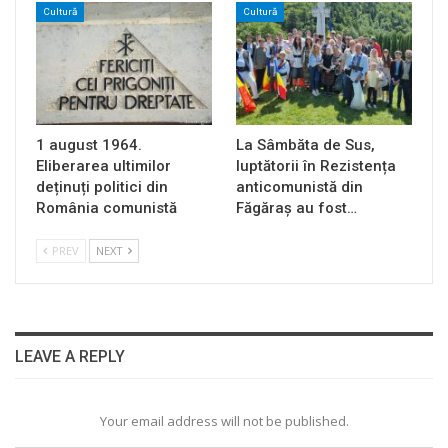
Cultură
Cultură
1 august 1964.
La Sâmbăta de Sus,
Eliberarea ultimilor
luptătorii în Rezistența
deținuți politici din
anticomunistă din
România comunistă
Făgăraș au fost…
PREV
NEXT
LEAVE A REPLY
Your email address will not be published.