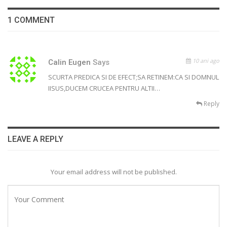
1 COMMENT
10 ani ago
Calin Eugen
Says
SCURTA PREDICA SI DE EFECT;SA RETINEM:CA SI DOMNUL
IISUS,DUCEM CRUCEA PENTRU ALTII…
Reply
LEAVE A REPLY
Your email address will not be published.