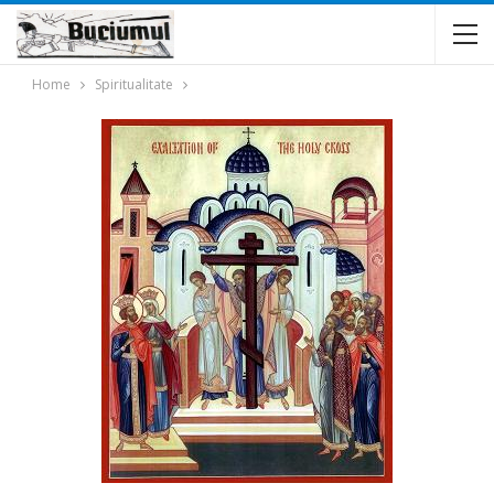
Home
Spiritualitate