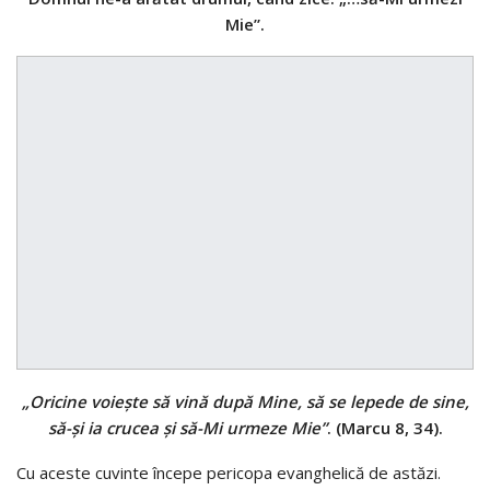
Mie”.
„Oricine voieşte să vină după Mine, să se lepede de sine,
să-şi ia crucea şi să-Mi urmeze Mie”
. (Marcu 8, 34).
Cu aceste cuvinte începe pericopa evanghelică de astăzi.