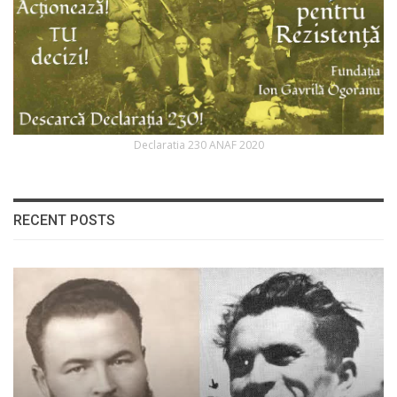
Declaratia 230 ANAF 2020
RECENT POSTS