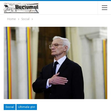
Home
Social
Social
Ultimele ştiri