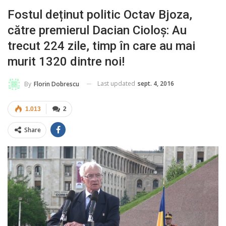
Fostul deținut politic Octav Bjoza,
către premierul Dacian Cioloș: Au
trecut 224 zile, timp în care au mai
murit 1320 dintre noi!
Last updated
sept. 4, 2016
By
Florin Dobrescu
1.013
2
Share