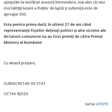
așteptăm la nesfârșit această întrevedere, mai ales că rata
mortalității lunare a fraților de luptă și suferință este de
aproape 300.
Este pentru prima dată, în ultimii 27 de ani când
reprezentanții foștilor deținuți politici și alte victime ale
dictaturii comuniste nu au fost primiți de către Primul
Ministru al României!
Cu aleasă prețuire,
SUBSECRETAR DE STAT
OCTAV BJOZA
sursa:
AFDPR