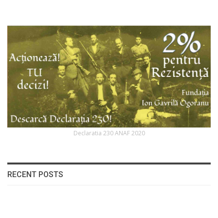
Declaratia 230 ANAF 2020
RECENT POSTS