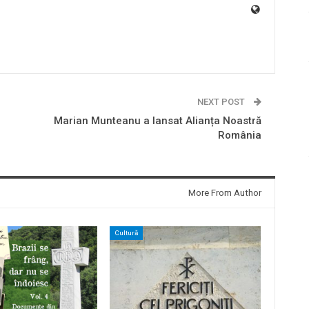
NEXT POST
Marian Munteanu a lansat Alianța Noastră
România
More From Author
Cultură