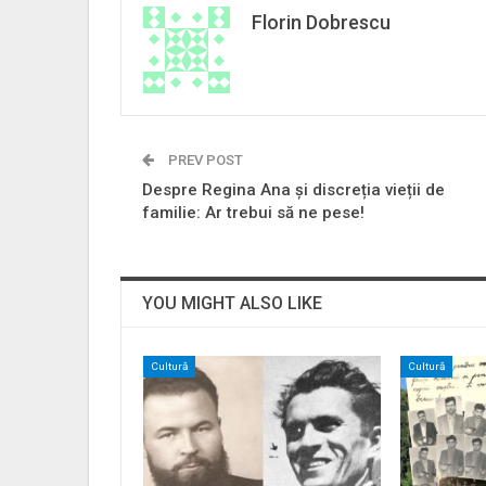
Florin Dobrescu
PREV POST
Despre Regina Ana și discreția vieții de
familie: Ar trebui să ne pese!
YOU MIGHT ALSO LIKE
Cultură
Cultură