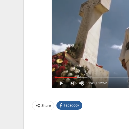
Share
Facebook