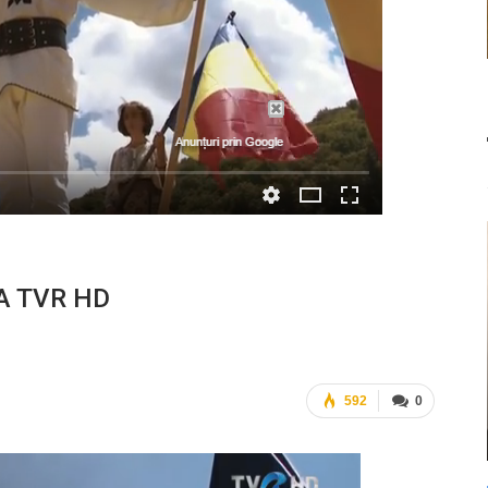
LA TVR HD
592
0