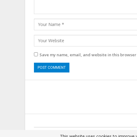
Save my name, email, and website in this browser 
© 2025 - All Rights Reserved.
This website uses cookies to improve y