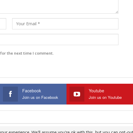
for the next time I comment.
Facebook
Youtube
Join us on Facebook
Join us on Youtube
our experience. We'll assume you're ok with this, but you can opt-out