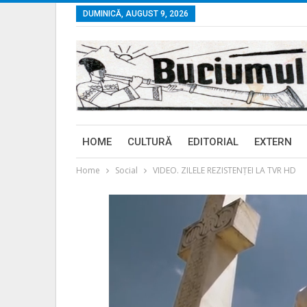
DUMINICĂ, AUGUST 9, 2026
HOME
CULTURĂ
EDITORIAL
EXTERN
Home
Social
VIDEO. ZILELE REZISTENŢEI LA TVR HD