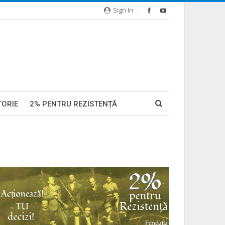
Sign In
TORIE
2% PENTRU REZISTENȚĂ