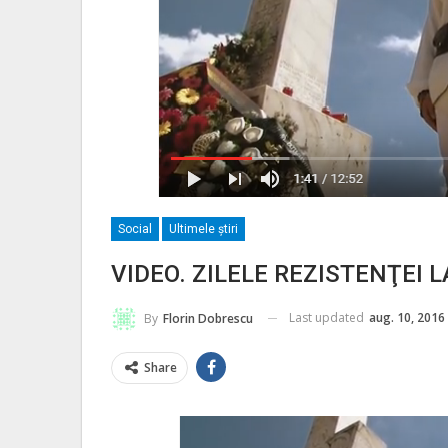
Social
Ultimele ştiri
VIDEO. ZILELE REZISTENŢEI 
Last updated
aug. 10, 2016
By
Florin Dobrescu
Share